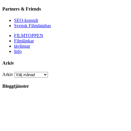
Partners & Friends
SEO-konsult
Svensk Filmdatabas
FILMTOPPEN
Filmlänkar
tävlingar
Info
Arkiv
Arkiv
Bloggtjänster