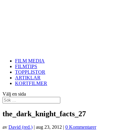
FILM MEDIA
FILMTIPS
TOPPLISTOR
ARTIKLAR
KORTFILMER
Välj en sida
the_dark_knight_facts_27
av
David (red.)
|
aug 23, 2012
|
0 Kommentarer