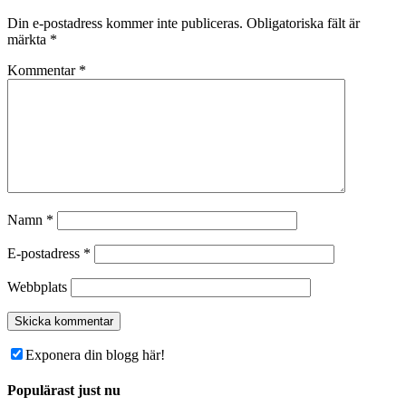
Din e-postadress kommer inte publiceras.
Obligatoriska fält är
märkta
*
Kommentar
*
Namn
*
E-postadress
*
Webbplats
Exponera din blogg här!
Populärast just nu