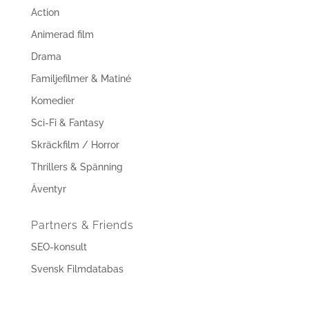
Action
Animerad film
Drama
Familjefilmer & Matiné
Komedier
Sci-Fi & Fantasy
Skräckfilm / Horror
Thrillers & Spänning
Äventyr
Partners & Friends
SEO-konsult
Svensk Filmdatabas