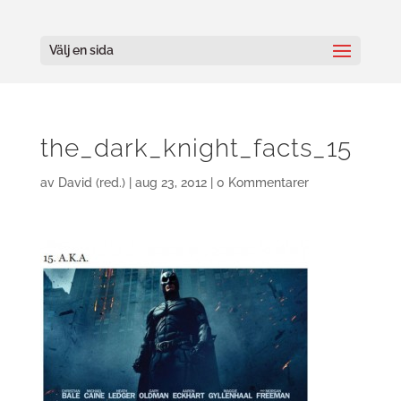
Välj en sida
the_dark_knight_facts_15
av
David (red.)
|
aug 23, 2012
|
0 Kommentarer