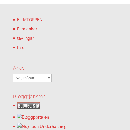
FILMTOPPEN
Filmlänkar
tävlingar
Info
Arkiv
Arkiv
Bloggtjänster