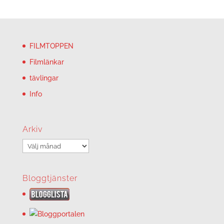
FILMTOPPEN
Filmlänkar
tävlingar
Info
Arkiv
Arkiv
Bloggtjänster