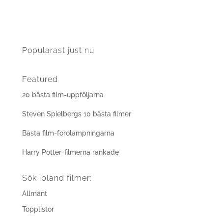
Populärast just nu
Featured
20 bästa film-uppföljarna
Steven Spielbergs 10 bästa filmer
Bästa film-förolämpningarna
Harry Potter-filmerna rankade
Sök ibland filmer:
Allmänt
Topplistor