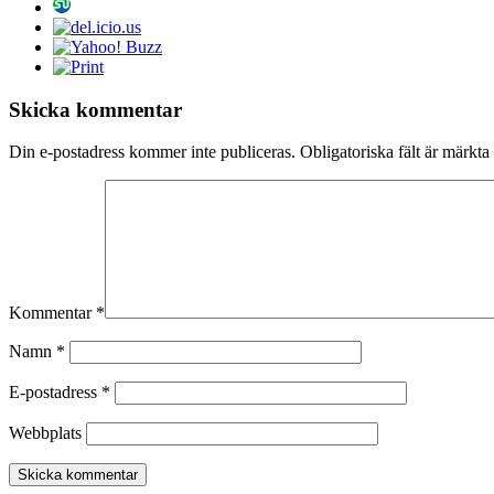
Skicka kommentar
Din e-postadress kommer inte publiceras.
Obligatoriska fält är märkta
Kommentar
*
Namn
*
E-postadress
*
Webbplats