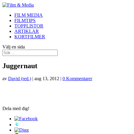
FILM MEDIA
FILMTIPS
TOPPLISTOR
ARTIKLAR
KORTFILMER
Välj en sida
Juggernaut
av
David (red.)
|
aug 13, 2012
|
0 Kommentarer
Dela med dig!