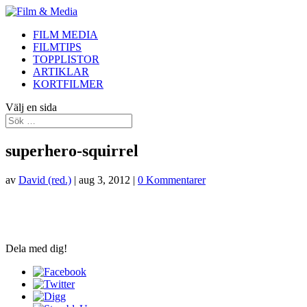
FILM MEDIA
FILMTIPS
TOPPLISTOR
ARTIKLAR
KORTFILMER
Välj en sida
superhero-squirrel
av
David (red.)
|
aug 3, 2012
|
0 Kommentarer
Dela med dig!