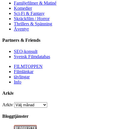
Familjefilmer & Matiné
Komedier
Sci-Fi & Fantasy
Skräckfilm / Horror
Thrillers & Spänning
Äventyr
Partners & Friends
SEO-konsult
Svensk Filmdatabas
FILMTOPPEN
Filmlänkar
tävlingar
Info
Arkiv
Arkiv
Bloggtjänster