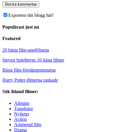
Exponera din blogg här!
Populärast just nu
Featured
20 bästa film-uppföljarna
Steven Spielbergs 10 bästa filmer
Bästa film-förolämpningarna
Harry Potter-filmerna rankade
Sök ibland filmer:
Allmänt
Topplistor
Nyheter
Action
Animerad film
Drama