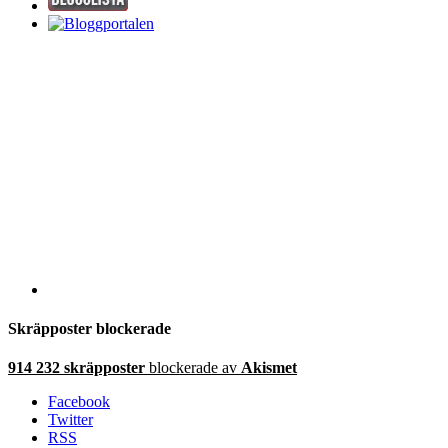
Skräpposter blockerade
914 232 skräpposter
blockerade av
Akismet
Facebook
Twitter
RSS
Copyright © David RL