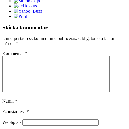
Skicka kommentar
Din e-postadress kommer inte publiceras.
Obligatoriska fält är
märkta
*
Kommentar
*
Namn
*
E-postadress
*
Webbplats