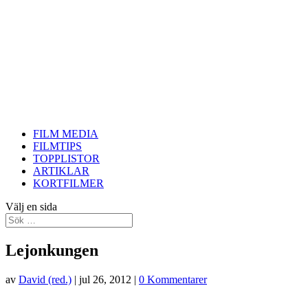
FILM MEDIA
FILMTIPS
TOPPLISTOR
ARTIKLAR
KORTFILMER
Välj en sida
Lejonkungen
av
David (red.)
|
jul 26, 2012
|
0 Kommentarer