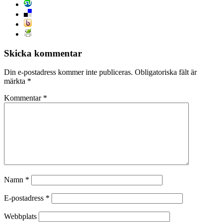
Skicka kommentar
Din e-postadress kommer inte publiceras.
Obligatoriska fält är
märkta
*
Kommentar
*
Namn
*
E-postadress
*
Webbplats