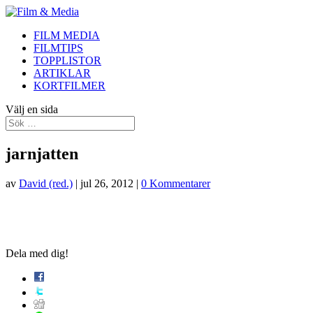
FILM MEDIA
FILMTIPS
TOPPLISTOR
ARTIKLAR
KORTFILMER
Välj en sida
jarnjatten
av
David (red.)
|
jul 26, 2012
|
0 Kommentarer
Dela med dig!