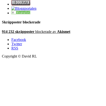
Skräpposter blockerade
914 232 skräpposter
blockerade av
Akismet
Facebook
Twitter
RSS
Copyright © David RL