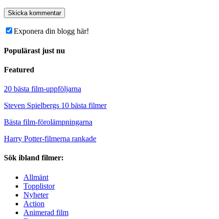
Exponera din blogg här!
Populärast just nu
Featured
20 bästa film-uppföljarna
Steven Spielbergs 10 bästa filmer
Bästa film-förolämpningarna
Harry Potter-filmerna rankade
Sök ibland filmer:
Allmänt
Topplistor
Nyheter
Action
Animerad film