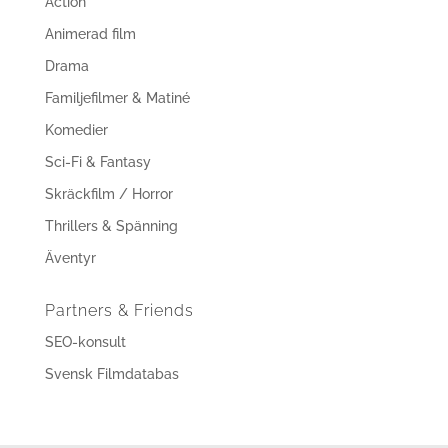
Action
Animerad film
Drama
Familjefilmer & Matiné
Komedier
Sci-Fi & Fantasy
Skräckfilm / Horror
Thrillers & Spänning
Äventyr
Partners & Friends
SEO-konsult
Svensk Filmdatabas