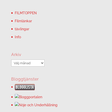
FILMTOPPEN
Filmlänkar
tävlingar
Info
Arkiv
Arkiv
Bloggtjänster