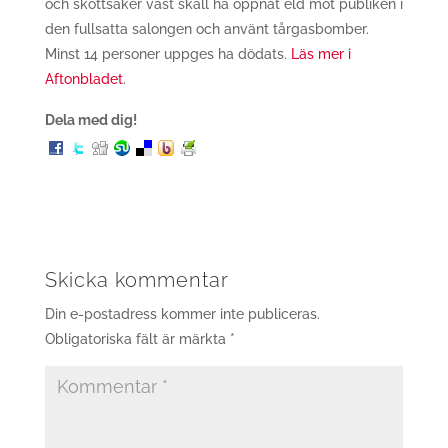
och skottsäker väst skall ha öppnat eld mot publiken i
den fullsatta salongen och använt tårgasbomber.
Minst 14 personer uppges ha dödats.
Läs mer i
Aftonbladet
.
Dela med dig!
Skicka kommentar
Din e-postadress kommer inte publiceras.
Obligatoriska fält är märkta
*