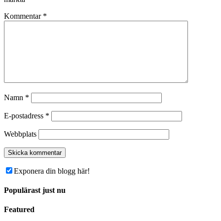
Kommentar
*
Namn
*
E-postadress
*
Webbplats
Exponera din blogg här!
Populärast just nu
Featured