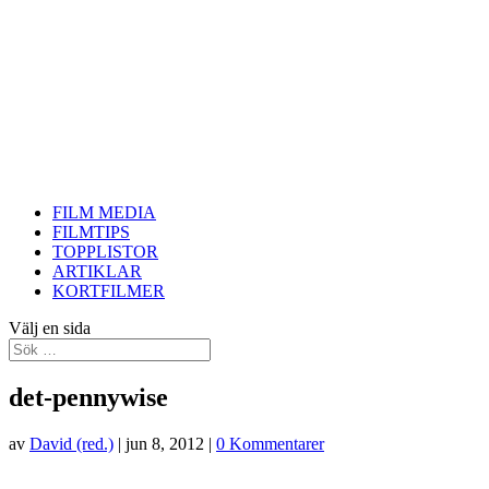
FILM MEDIA
FILMTIPS
TOPPLISTOR
ARTIKLAR
KORTFILMER
Välj en sida
det-pennywise
av
David (red.)
|
jun 8, 2012
|
0 Kommentarer