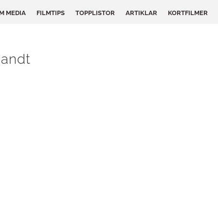
LM MEDIA
FILMTIPS
TOPPLISTOR
ARTIKLAR
KORTFILMER
randt