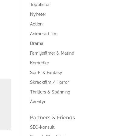
Topplistor
Nyheter
Action
Animerad film
Drama
Familjefilmer & Matiné
Komedier
Sci-Fi & Fantasy
Skräckfilm / Horror
Thrillers & Spänning
Äventyr
Partners & Friends
SEO-konsult