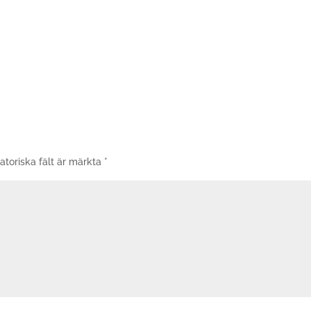
atoriska fält är märkta
*