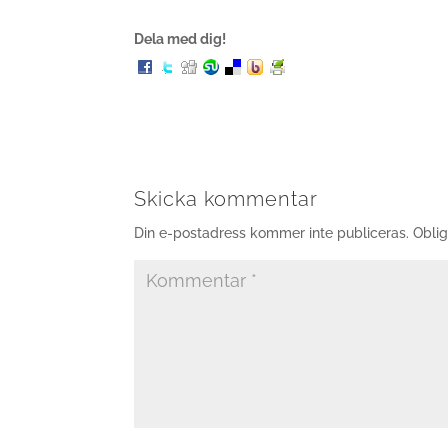
Dela med dig!
Skicka kommentar
Din e-postadress kommer inte publiceras.
Oblig