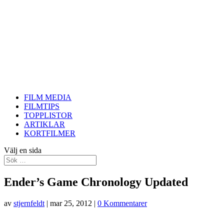
FILM MEDIA
FILMTIPS
TOPPLISTOR
ARTIKLAR
KORTFILMER
Välj en sida
Ender’s Game Chronology Updated
av
stjernfeldt
|
mar 25, 2012
|
0 Kommentarer