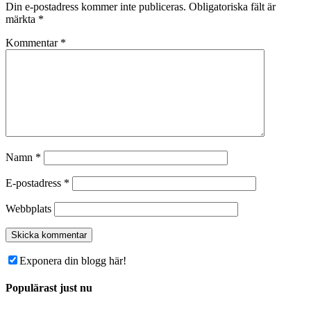
Din e-postadress kommer inte publiceras.
Obligatoriska fält är
märkta
*
Kommentar
*
Namn
*
E-postadress
*
Webbplats
Exponera din blogg här!
Populärast just nu