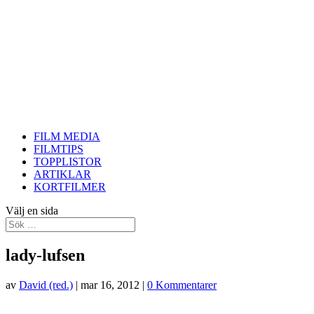
FILM MEDIA
FILMTIPS
TOPPLISTOR
ARTIKLAR
KORTFILMER
Välj en sida
lady-lufsen
av
David (red.)
|
mar 16, 2012
|
0 Kommentarer