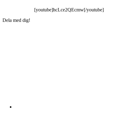
[youtube]hcLce2QEcmw[/youtube]
Dela med dig!