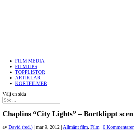
FILM MEDIA
FILMTIPS
TOPPLISTOR
ARTIKLAR
KORTFILMER
Välj en sida
Chaplins “City Lights” – Bortklippt scen
av
David (red.)
|
mar 9, 2012
|
Allmänt film
,
Film
|
0 Kommentarer