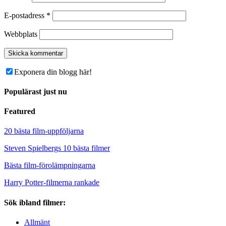
E-postadress
*
Webbplats
Exponera din blogg här!
Populärast just nu
Featured
20 bästa film-uppföljarna
Steven Spielbergs 10 bästa filmer
Bästa film-förolämpningarna
Harry Potter-filmerna rankade
Sök ibland filmer:
Allmänt