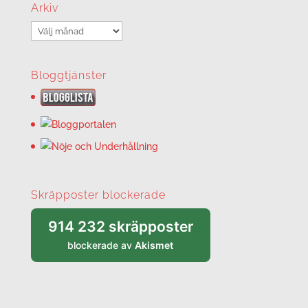
Arkiv
Arkiv
Bloggtjänster
Skräpposter blockerade
914 232 skräpposter
blockerade av
Akismet