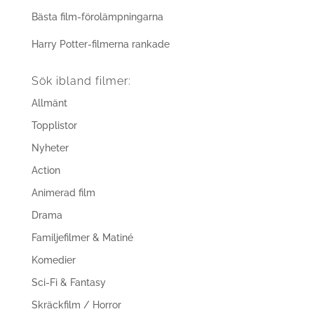
Bästa film-förolämpningarna
Harry Potter-filmerna rankade
Sök ibland filmer:
Allmänt
Topplistor
Nyheter
Action
Animerad film
Drama
Familjefilmer & Matiné
Komedier
Sci-Fi & Fantasy
Skräckfilm / Horror