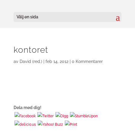
Välj en sida
kontoret
av
David (red.)
|
feb 14, 2012
|
0 Kommentarer
Dela med dig!