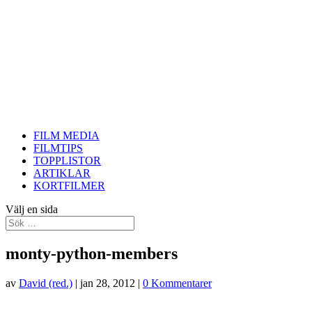
FILM MEDIA
FILMTIPS
TOPPLISTOR
ARTIKLAR
KORTFILMER
Välj en sida
monty-python-members
av
David (red.)
|
jan 28, 2012
|
0 Kommentarer