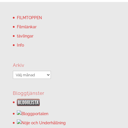
FILMTOPPEN
Filmlänkar
tävlingar
Info
Arkiv
Arkiv
Bloggtjänster