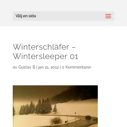
Välj en sida
Winterschläfer –
Wintersleeper 01
av
Gustav B
|
jan 21, 2012
|
0 Kommentarer