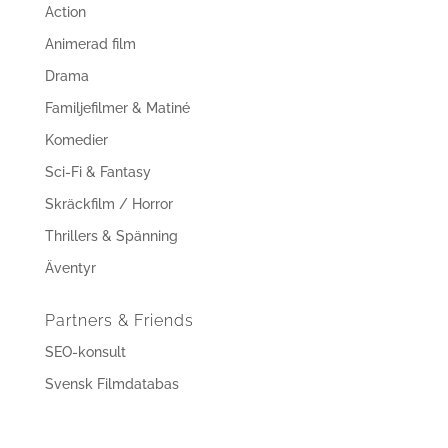
Action
Animerad film
Drama
Familjefilmer & Matiné
Komedier
Sci-Fi & Fantasy
Skräckfilm / Horror
Thrillers & Spänning
Äventyr
Partners & Friends
SEO-konsult
Svensk Filmdatabas