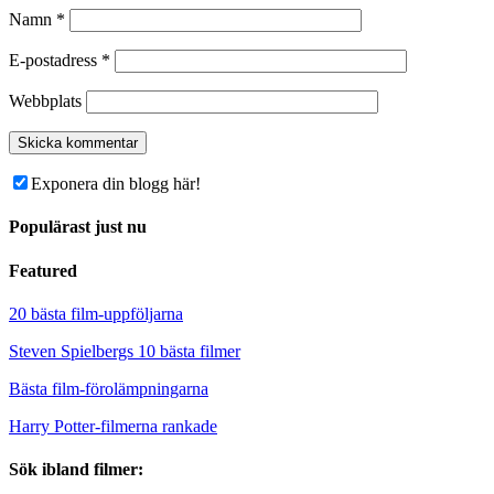
Namn
*
E-postadress
*
Webbplats
Exponera din blogg här!
Populärast just nu
Featured
20 bästa film-uppföljarna
Steven Spielbergs 10 bästa filmer
Bästa film-förolämpningarna
Harry Potter-filmerna rankade
Sök ibland filmer: