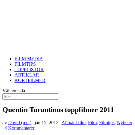
FILM MEDIA
FILMTIPS
TOPPLISTOR
ARTIKLAR
KORTFILMER
Välj en sida
Quentin Tarantinos toppfilmer 2011
av
David (red.)
|
jan 15, 2012
|
Allmänt film
,
Film
,
Filmtips
,
Nyheter
|
4 Kommentarer