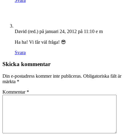
Svara
David (red.)
på januari 24, 2012 på 11:10 e m
Ha ha! Vi får väl fråga! 😎
Svara
Skicka kommentar
Din e-postadress kommer inte publiceras.
Obligatoriska fält är
märkta
*
Kommentar
*