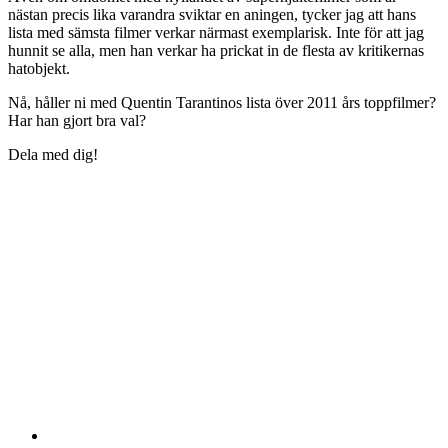
nästan precis lika varandra sviktar en aningen, tycker jag att hans
lista med sämsta filmer verkar närmast exemplarisk. Inte för att jag
hunnit se alla, men han verkar ha prickat in de flesta av kritikernas
hatobjekt.
Nå, håller ni med Quentin Tarantinos lista över 2011 års toppfilmer?
Har han gjort bra val?
Dela med dig!