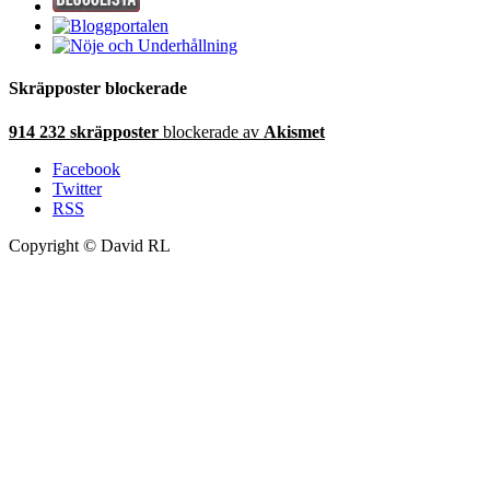
Skräpposter blockerade
914 232 skräpposter
blockerade av
Akismet
Facebook
Twitter
RSS
Copyright © David RL