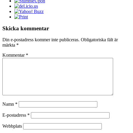
Skicka kommentar
Din e-postadress kommer inte publiceras.
Obligatoriska fält är
märkta
*
Kommentar
*
Namn
*
E-postadress
*
Webbplats