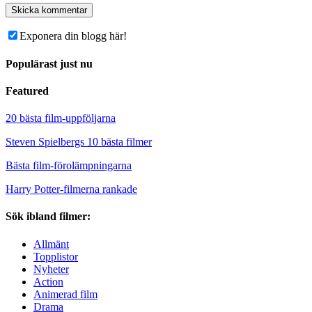
Exponera din blogg här!
Populärast just nu
Featured
20 bästa film-uppföljarna
Steven Spielbergs 10 bästa filmer
Bästa film-förolämpningarna
Harry Potter-filmerna rankade
Sök ibland filmer:
Allmänt
Topplistor
Nyheter
Action
Animerad film
Drama