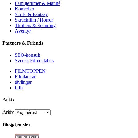
Familjefilmer & Matiné
Komedier
Sci-Fi & Fantasy
Skräckfilm / Horror
Thrillers & Spänning
Äventyr
Partners & Friends
SEO-konsult
Svensk Filmdatabas
FILMTOPPEN
Filmlänkar
tävlingar
Info
Arkiv
Arkiv
Bloggtjänster