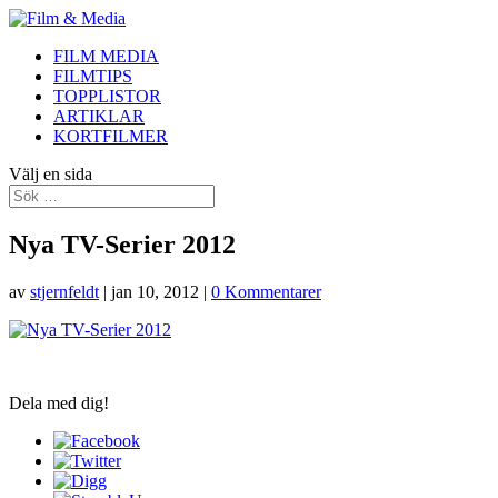
FILM MEDIA
FILMTIPS
TOPPLISTOR
ARTIKLAR
KORTFILMER
Välj en sida
Nya TV-Serier 2012
av
stjernfeldt
|
jan 10, 2012
|
0 Kommentarer
Dela med dig!