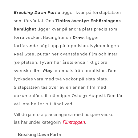
Breaking Dawn Part 1
ligger kvar på förstaplatsen
som förväntat. Och
Tintins äventyr: Enhörningens
hemlighet
ligger kvar på andra plats precis som
förra veckan. Racingfilmen
Drive
, ligger
fortfarande högt upp på topplistan. Nykomlingen
Real Steel puttar ner ovanstående film och intar
3:e platsen. Tyvärr har årets enda riktigt bra
svenska film,
Play
. dumpats från topplistan. Den
lyckades vara med två veckor på sista plats.
Sistaplatsen tas över av en annan film med
dokumentär stil, nämligen Oslo 31 Augusti. Den lär
väl inte heller bli långlivad.
Vill du jämföra placeringarna med tidigare veckor –
läs här under kategorin:
Filmtoppen
.
Breaking Dawn Part 1