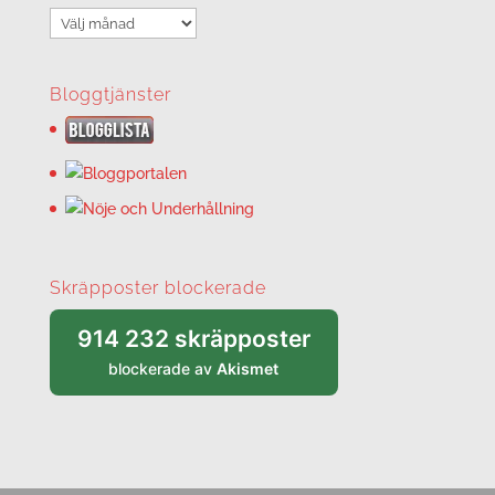
Arkiv
Bloggtjänster
Skräpposter blockerade
914 232 skräpposter
blockerade av
Akismet