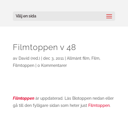
Välj en sida
Filmtoppen v 48
av
David (red.)
|
dec 3, 2011
|
Allmänt film
,
Film
,
Filmtoppen
|
0 Kommentarer
Filmtoppen
är uppdaterad. Läs Biotoppen nedan eller
gå till den fylligare sidan som heter just
Filmtoppen
.