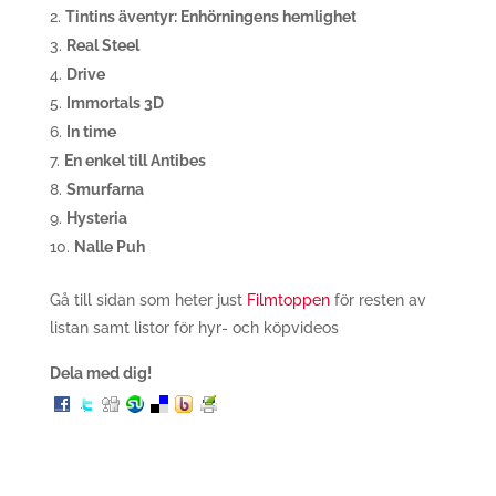
Tintins äventyr: Enhörningens hemlighet
Real Steel
Drive
Immortals 3D
In time
En enkel till Antibes
Smurfarna
Hysteria
Nalle Puh
Gå till sidan som heter just
Filmtoppen
för resten av
listan samt listor för hyr- och köpvideos
Dela med dig!