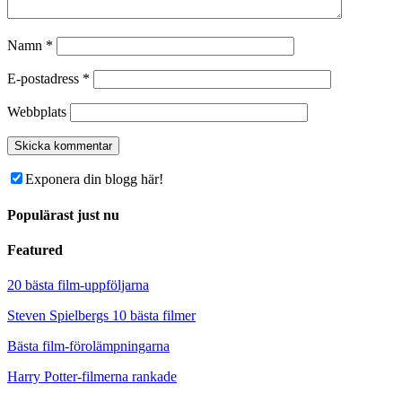
Namn
*
E-postadress
*
Webbplats
Exponera din blogg här!
Populärast just nu
Featured
20 bästa film-uppföljarna
Steven Spielbergs 10 bästa filmer
Bästa film-förolämpningarna
Harry Potter-filmerna rankade