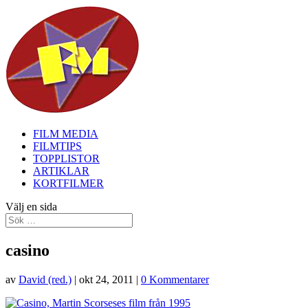
FILM MEDIA
FILMTIPS
TOPPLISTOR
ARTIKLAR
KORTFILMER
Välj en sida
casino
av
David (red.)
|
okt 24, 2011
|
0 Kommentarer