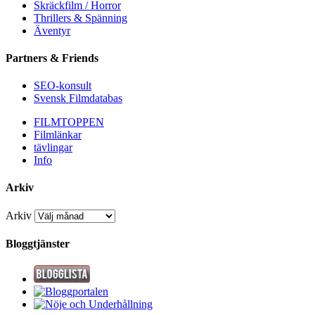
Skräckfilm / Horror
Thrillers & Spänning
Äventyr
Partners & Friends
SEO-konsult
Svensk Filmdatabas
FILMTOPPEN
Filmlänkar
tävlingar
Info
Arkiv
Arkiv
Bloggtjänster