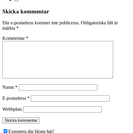
Skicka kommentar
Din e-postadress kommer inte publiceras.
Obligatoriska fält är
märkta
*
Kommentar
*
Namn
*
E-postadress
*
Webbplats
Exponera din blogg här!