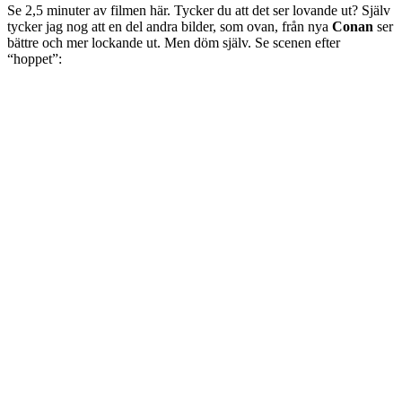
Se 2,5 minuter av filmen här. Tycker du att det ser lovande ut? Själv
tycker jag nog att en del andra bilder, som ovan, från nya
Conan
ser
bättre och mer lockande ut. Men döm själv. Se scenen efter
“hoppet”: