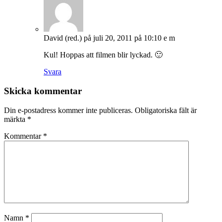
David (red.)
på juli 20, 2011 på 10:10 e m
Kul! Hoppas att filmen blir lyckad. 🙂
Svara
Skicka kommentar
Din e-postadress kommer inte publiceras.
Obligatoriska fält är
märkta
*
Kommentar
*
Namn
*