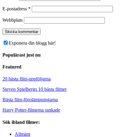
E-postadress
*
Webbplats
Exponera din blogg här!
Populärast just nu
Featured
20 bästa film-uppföljarna
Steven Spielbergs 10 bästa filmer
Bästa film-förolämpningarna
Harry Potter-filmerna rankade
Sök ibland filmer:
Allmänt