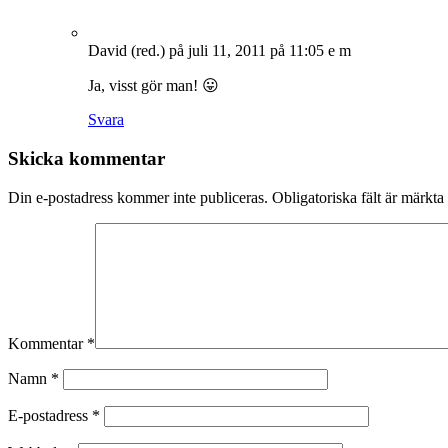
David (red.)
på juli 11, 2011 på 11:05 e m
Ja, visst gör man! 😛
Svara
Skicka kommentar
Din e-postadress kommer inte publiceras.
Obligatoriska fält är märkta
Kommentar
*
Namn
*
E-postadress
*