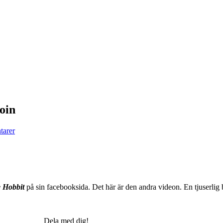
oin
arer
 Hobbit
på sin facebooksida. Det här är den andra videon. En tjuserli
Dela med dig!