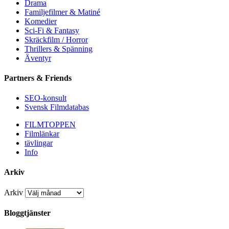
Drama
Familjefilmer & Matiné
Komedier
Sci-Fi & Fantasy
Skräckfilm / Horror
Thrillers & Spänning
Äventyr
Partners & Friends
SEO-konsult
Svensk Filmdatabas
FILMTOPPEN
Filmlänkar
tävlingar
Info
Arkiv
Arkiv
Bloggtjänster