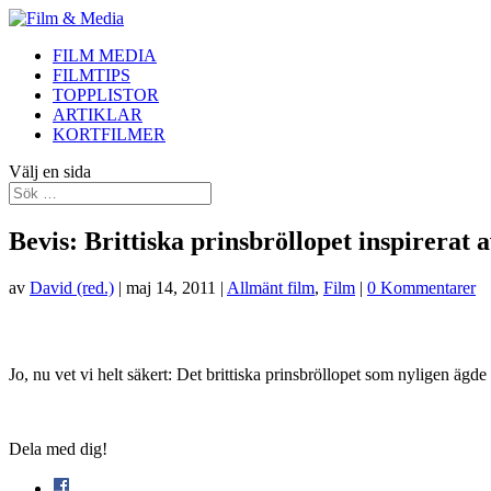
FILM MEDIA
FILMTIPS
TOPPLISTOR
ARTIKLAR
KORTFILMER
Välj en sida
Bevis: Brittiska prinsbröllopet inspirerat 
av
David (red.)
|
maj 14, 2011
|
Allmänt film
,
Film
|
0 Kommentarer
Jo, nu vet vi helt säkert: Det brittiska prinsbröllopet som nyligen äg
Dela med dig!