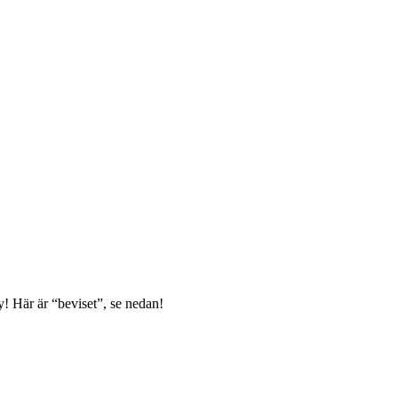
ey! Här är “beviset”, se nedan!