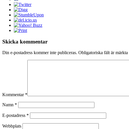
Skicka kommentar
Din e-postadress kommer inte publiceras.
Obligatoriska fält är märkta
Kommentar
*
Namn
*
E-postadress
*
Webbplats