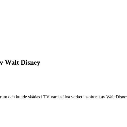
av Walt Disney
de rum och kunde skådas i TV var i själva verket inspirerat av Walt Disn