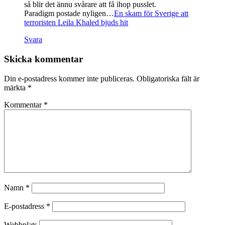
så blir det ännu svårare att få ihop pusslet.
Paradigm postade nyligen…
En skam för Sverige att
terroristen Leila Khaled bjuds hit
Svara
Skicka kommentar
Din e-postadress kommer inte publiceras.
Obligatoriska fält är
märkta
*
Kommentar
*
Namn
*
E-postadress
*
Webbplats