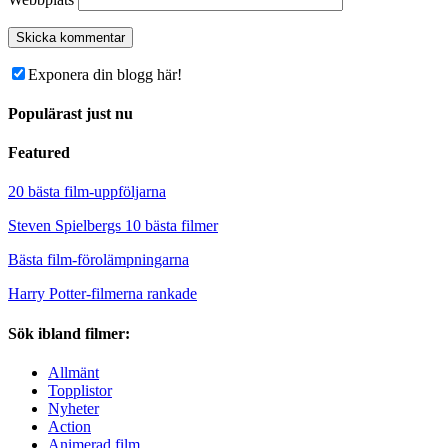
Exponera din blogg här!
Populärast just nu
Featured
20 bästa film-uppföljarna
Steven Spielbergs 10 bästa filmer
Bästa film-förolämpningarna
Harry Potter-filmerna rankade
Sök ibland filmer:
Allmänt
Topplistor
Nyheter
Action
Animerad film