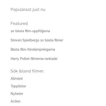
Populärast just nu
Featured
20 bästa film-uppföljarna
Steven Spielbergs 10 bästa filmer
Bästa film-förolämpningarna
Harry Potter-filmerna rankade
Sök ibland filmer:
Allmänt
Topplistor
Nyheter
Action