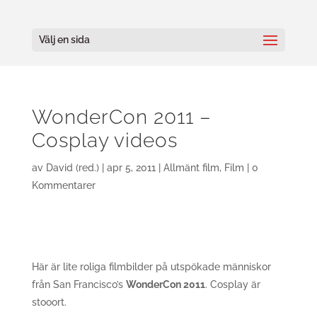
Välj en sida
WonderCon 2011 –
Cosplay videos
av
David (red.)
|
apr 5, 2011
|
Allmänt film
,
Film
|
0
Kommentarer
Här är lite roliga filmbilder på utspökade människor
från San Francisco’s
WonderCon 2011
. Cosplay är
stooort.