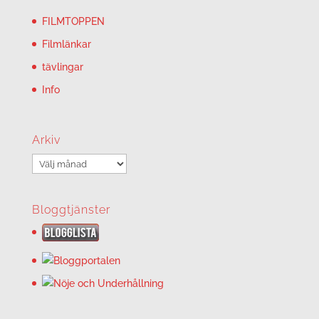
FILMTOPPEN
Filmlänkar
tävlingar
Info
Arkiv
Arkiv
Bloggtjänster