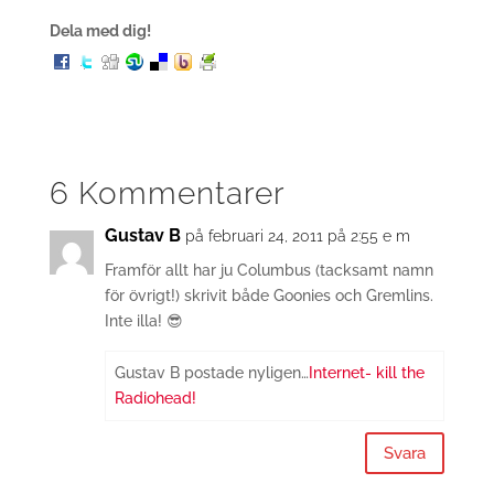
Dela med dig!
6 Kommentarer
Gustav B
på februari 24, 2011 på 2:55 e m
Framför allt har ju Columbus (tacksamt namn
för övrigt!) skrivit både Goonies och Gremlins.
Inte illa! 😎
Gustav B postade nyligen…
Internet- kill the
Radiohead!
Svara