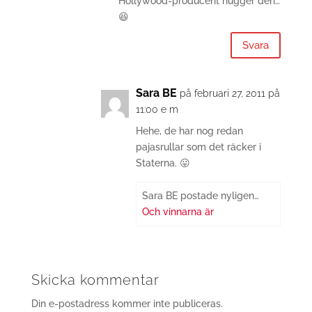
Hollywood-producent hugger den…
😆
Svara
Sara BE
på februari 27, 2011 på
11:00 e m
Hehe, de har nog redan
pajasrullar som det räcker i
Staterna. 😛
Sara BE postade nyligen…
Och vinnarna är
Skicka kommentar
Din e-postadress kommer inte publiceras.