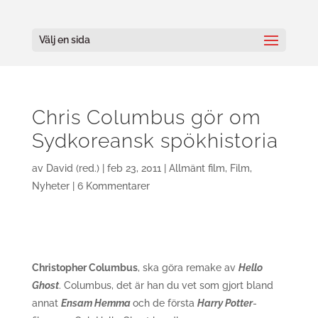
Välj en sida
Chris Columbus gör om
Sydkoreansk spökhistoria
av
David (red.)
|
feb 23, 2011
|
Allmänt film
,
Film
,
Nyheter
|
6 Kommentarer
Christopher Columbus
, ska göra remake av
Hello
Ghost
. Columbus, det är han du vet som gjort bland
annat
Ensam Hemma
och de första
Harry Potter
-