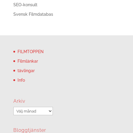
SEO-konsult
Svensk Filmdatabas
FILMTOPPEN
Filmlänkar
tävlingar
Info
Arkiv
Arkiv
Bloggtjänster