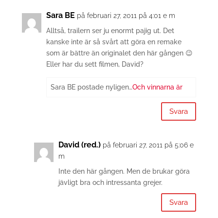
Sara BE
på februari 27, 2011 på 4:01 e m
Alltså, trailern ser ju enormt pajig ut. Det
kanske inte är så svårt att göra en remake
som är bättre än originalet den här gången 😉
Eller har du sett filmen, David?
Sara BE postade nyligen…
Och vinnarna är
Svara
David (red.)
på februari 27, 2011 på 5:06 e
m
Inte den här gången. Men de brukar göra
jävligt bra och intressanta grejer.
Svara