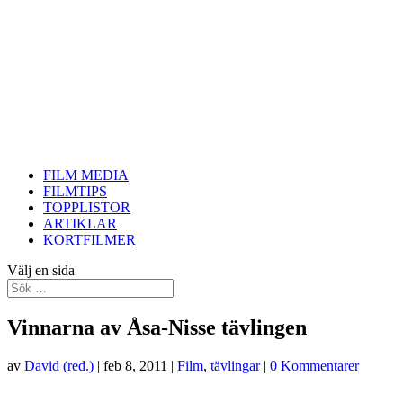
FILM MEDIA
FILMTIPS
TOPPLISTOR
ARTIKLAR
KORTFILMER
Välj en sida
Vinnarna av Åsa-Nisse tävlingen
av
David (red.)
|
feb 8, 2011
|
Film
,
tävlingar
|
0 Kommentarer