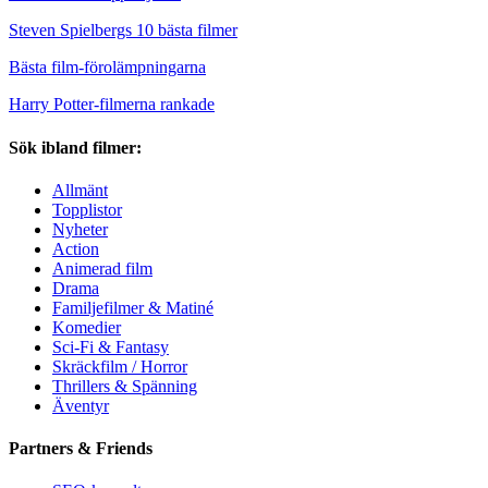
Steven Spielbergs 10 bästa filmer
Bästa film-förolämpningarna
Harry Potter-filmerna rankade
Sök ibland filmer:
Allmänt
Topplistor
Nyheter
Action
Animerad film
Drama
Familjefilmer & Matiné
Komedier
Sci-Fi & Fantasy
Skräckfilm / Horror
Thrillers & Spänning
Äventyr
Partners & Friends