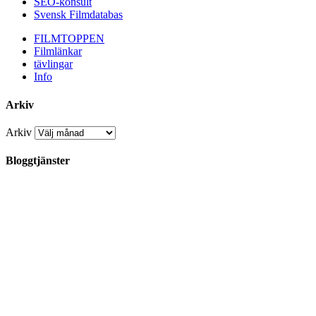
SEO-konsult
Svensk Filmdatabas
FILMTOPPEN
Filmlänkar
tävlingar
Info
Arkiv
Arkiv
Bloggtjänster