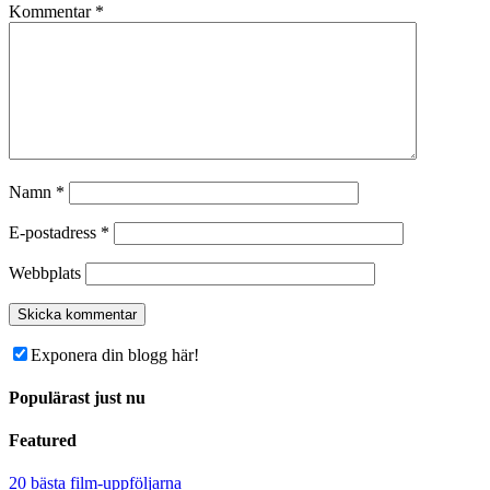
Kommentar
*
Namn
*
E-postadress
*
Webbplats
Exponera din blogg här!
Populärast just nu
Featured
20 bästa film-uppföljarna