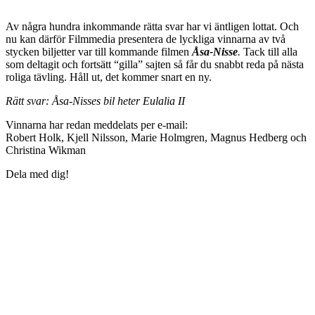
Av några hundra inkommande rätta svar har vi äntligen lottat. Och
nu kan därför Filmmedia presentera de lyckliga vinnarna av två
stycken biljetter var till kommande filmen
Åsa-Nisse
.
Tack till alla
som deltagit och fortsätt “gilla” sajten så får du snabbt reda på nästa
roliga tävling. Håll ut, det kommer snart en ny.
Rätt svar:
Åsa-Nisses bil heter Eulalia II
Vinnarna har redan meddelats per e-mail:
Robert Holk, Kjell Nilsson, Marie Holmgren, Magnus Hedberg och
Christina Wikman
Dela med dig!