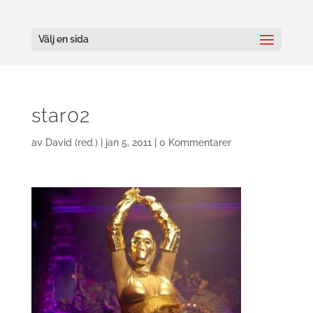
Välj en sida
star02
av
David (red.)
|
jan 5, 2011
|
0 Kommentarer