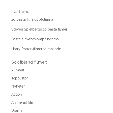
Featured
20 bästa film-uppföljarna
Steven Spielbergs 10 bästa filmer
Bästa film-förolämpningarna
Harry Potter-filmerna rankade
Sök ibland filmer:
Allmänt
Topplistor
Nyheter
Action
Animerad film
Drama