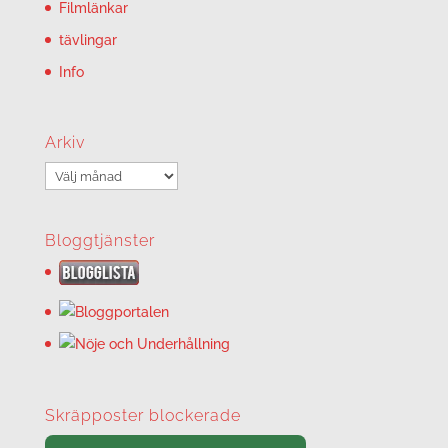
Filmlänkar
tävlingar
Info
Arkiv
Arkiv
Bloggtjänster
Skräpposter blockerade