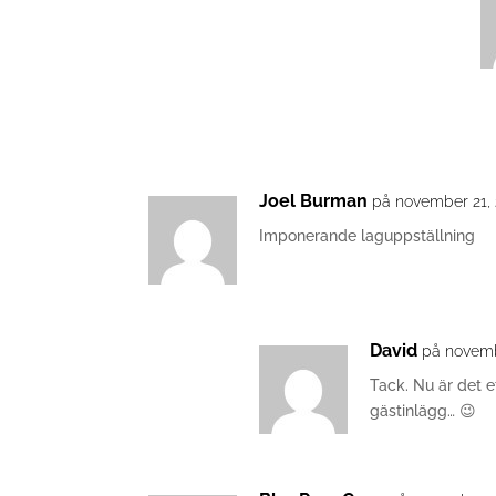
Joel Burman
på november 21, 
Imponerande laguppställning
David
på novemb
Tack. Nu är det e
gästinlägg… 😉