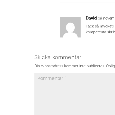
David
på novemb
Tack så mycket! V
kompetenta skrib
Skicka kommentar
Din e-postadress kommer inte publiceras.
Oblig