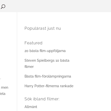
Populärast just nu
Featured
20 bästa film-uppföljarna
Steven Spielbergs 10 bästa
filmer
Bästa film-förolämpningarna
.
Harry Potter-filmerna rankade
5, men
dela
Sök ibland filmer:
Allmänt