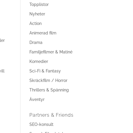
Topplistor
Nyheter
Action
Animerad film
ler
Drama
Familjefilmer & Matiné
Komedier
ill
Sci-Fi & Fantasy
Skräckfilm / Horror
Thrillers & Spänning
Äventyr
Partners & Friends
SEO-konsult