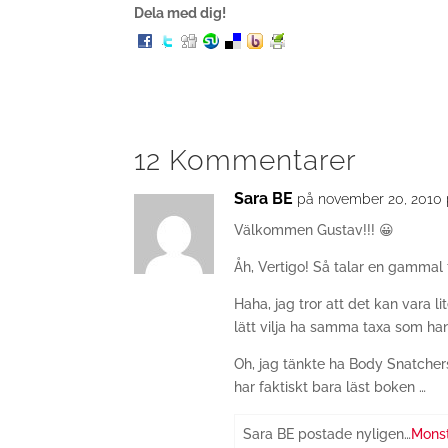
Dela med dig!
12 Kommentarer
Sara BE
på november 20, 2010 
Välkommen Gustav!!! 😀
Åh, Vertigo! Så talar en gammal 
Haha, jag tror att det kan vara 
lätt vilja ha samma taxa som ha
Oh, jag tänkte ha Body Snatcher
har faktiskt bara läst boken …
Sara BE postade nyligen…
Monst