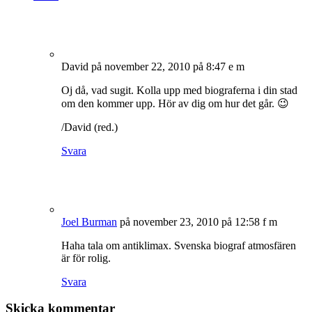
David
på november 22, 2010 på 8:47 e m
Oj då, vad sugit. Kolla upp med biograferna i din stad
om den kommer upp. Hör av dig om hur det går. 😉
/David (red.)
Svara
Joel Burman
på november 23, 2010 på 12:58 f m
Haha tala om antiklimax. Svenska biograf atmosfären
är för rolig.
Svara
Skicka kommentar