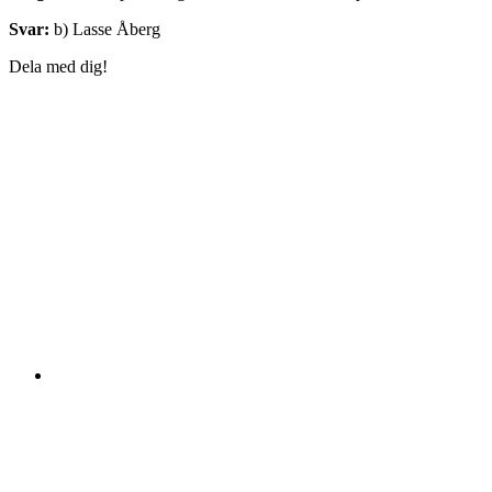
Svar:
b) Lasse Åberg
Dela med dig!