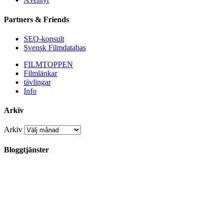
Partners & Friends
SEO-konsult
Svensk Filmdatabas
FILMTOPPEN
Filmlänkar
tävlingar
Info
Arkiv
Arkiv
Bloggtjänster