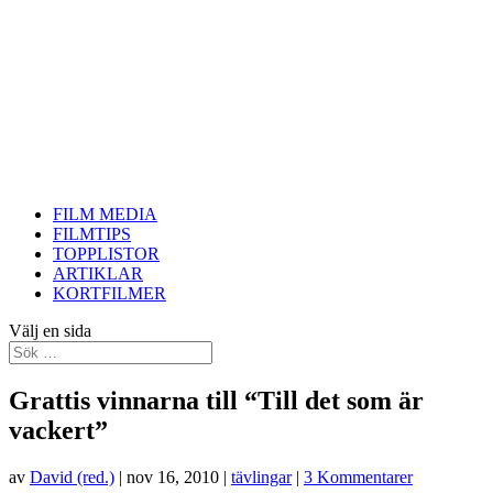
FILM MEDIA
FILMTIPS
TOPPLISTOR
ARTIKLAR
KORTFILMER
Välj en sida
Grattis vinnarna till “Till det som är
vackert”
av
David (red.)
|
nov 16, 2010
|
tävlingar
|
3 Kommentarer