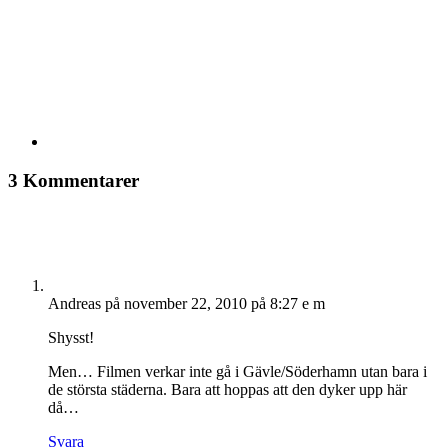
3 Kommentarer
Andreas
på november 22, 2010 på 8:27 e m
Shysst!
Men… Filmen verkar inte gå i Gävle/Söderhamn utan bara i
de största städerna. Bara att hoppas att den dyker upp här
då…
Svara