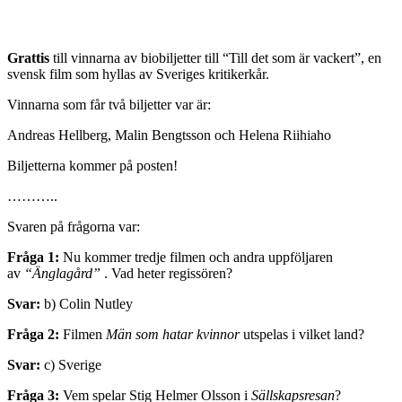
Grattis
till vinnarna av biobiljetter till “Till det som är vackert”, en
svensk film som hyllas av Sveriges kritikerkår.
Vinnarna som får två biljetter var är:
Andreas Hellberg, Malin Bengtsson och Helena Riihiaho
Biljetterna kommer på posten!
………..
Svaren på frågorna var:
Fråga 1:
Nu kommer tredje filmen och andra uppföljaren
av
“Änglagård”
. Vad heter regissören?
Svar:
b) Colin Nutley
Fråga 2:
Filmen
Män som hatar kvinnor
utspelas i vilket land?
Svar:
c) Sverige
Fråga 3:
Vem spelar Stig Helmer Olsson i
Sällskapsresan
?