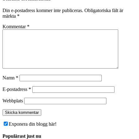
Din e-postadress kommer inte publiceras.
Obligatoriska fält är
märkta
*
Kommentar
*
Namn
*
E-postadress
*
Webbplats
Exponera din blogg här!
Populärast just nu