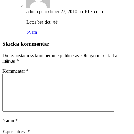
admin
på oktober 27, 2010 på 10:35 e m
Låter bra det! 😛
Svara
Skicka kommentar
Din e-postadress kommer inte publiceras.
Obligatoriska fält är
märkta
*
Kommentar
*
Namn
*
E-postadress
*