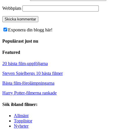
Webbplats
Exponera din blogg här!
Populärast just nu
Featured
20 bästa film-uppföljarna
Steven Spielbergs 10 bästa filmer
Bästa film-förolämpningarna
Harry Potter-filmerna rankade
Sök ibland filmer:
Allmänt
Topplistor
Nyheter