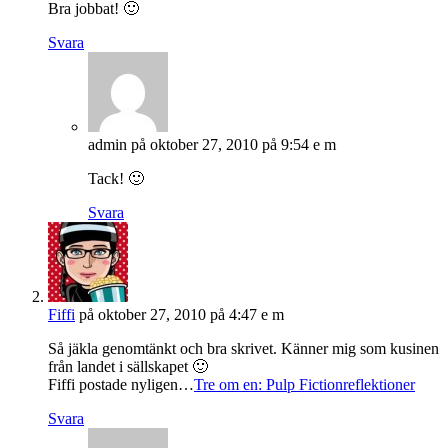
Bra jobbat! 🙂
Svara
admin
på oktober 27, 2010 på 9:54 e m
Tack! 🙂
Svara
Fiffi
på oktober 27, 2010 på 4:47 e m
Så jäkla genomtänkt och bra skrivet. Känner mig som kusinen
från landet i sällskapet 🙂
Fiffi postade nyligen…
Tre om en: Pulp Fictionreflektioner
Svara