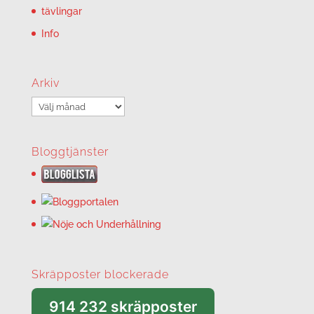
tävlingar
Info
Arkiv
Arkiv
Bloggtjänster
Skräpposter blockerade
914 232 skräpposter