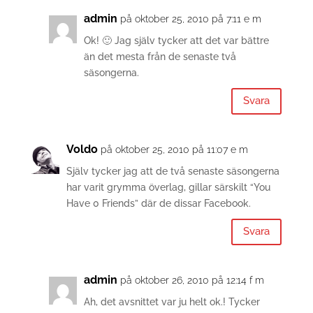
admin
på oktober 25, 2010 på 7:11 e m
Ok! 🙂 Jag själv tycker att det var bättre
än det mesta från de senaste två
säsongerna.
Svara
Voldo
på oktober 25, 2010 på 11:07 e m
Själv tycker jag att de två senaste säsongerna
har varit grymma överlag, gillar särskilt “You
Have 0 Friends” där de dissar Facebook.
Svara
admin
på oktober 26, 2010 på 12:14 f m
Ah, det avsnittet var ju helt ok.! Tycker