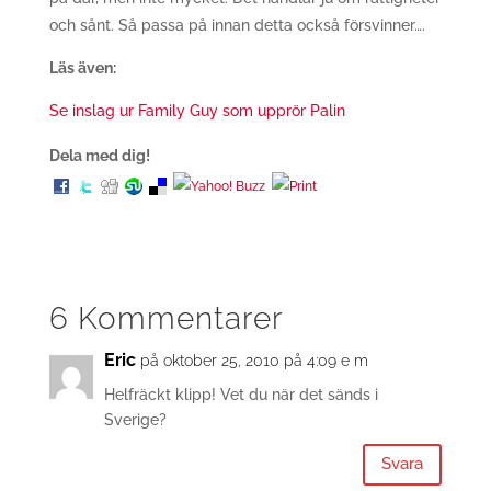
och sånt. Så passa på innan detta också försvinner….
Läs även:
Se inslag ur Family Guy som upprör Palin
Dela med dig!
6 Kommentarer
Eric
på oktober 25, 2010 på 4:09 e m
Helfräckt klipp! Vet du när det sänds i
Sverige?
Svara