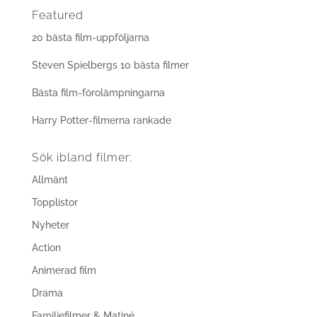
Featured
20 bästa film-uppföljarna
Steven Spielbergs 10 bästa filmer
Bästa film-förolämpningarna
Harry Potter-filmerna rankade
Sök ibland filmer:
Allmänt
Topplistor
Nyheter
Action
Animerad film
Drama
Familjefilmer & Matiné