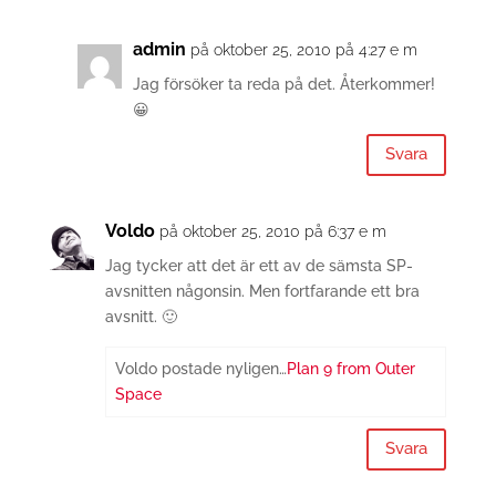
admin
på oktober 25, 2010 på 4:27 e m
Jag försöker ta reda på det. Återkommer!
😀
Svara
Voldo
på oktober 25, 2010 på 6:37 e m
Jag tycker att det är ett av de sämsta SP-
avsnitten någonsin. Men fortfarande ett bra
avsnitt. 🙂
Voldo postade nyligen…
Plan 9 from Outer
Space
Svara