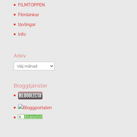
FILMTOPPEN
Filmlänkar
tävlingar
Info
Arkiv
Arkiv
Bloggtjänster