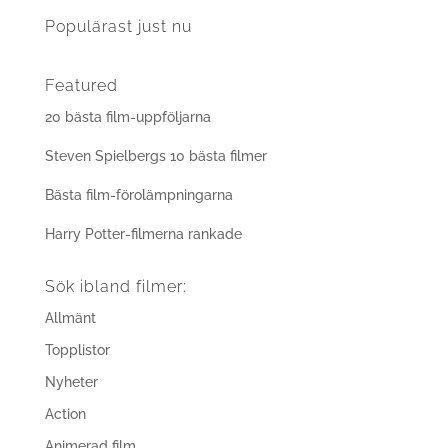
Populärast just nu
Featured
20 bästa film-uppföljarna
Steven Spielbergs 10 bästa filmer
Bästa film-förolämpningarna
Harry Potter-filmerna rankade
Sök ibland filmer:
Allmänt
Topplistor
Nyheter
Action
Animerad film