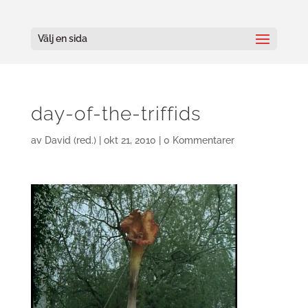
Välj en sida
day-of-the-triffids
av
David (red.)
|
okt 21, 2010
|
0 Kommentarer