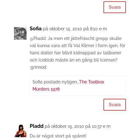
Svara
Sofia
på oktober 15, 2010 på 8:10 e m
@Pladd: Ja men ett jättefräscht grepp skulle
väl kunna vara att få Val Kilmer i form igen, för
hans dotter har blivit kidnappad av talibaner
och Iceblob måste än en gång bli Iceman?
:grinnod:
Sofia postade nyligen…
The Toolbox
Murders 1978
Svara
Pladd
på oktober 15, 2010 på 10:37 e m
Du är något stort på spåret!