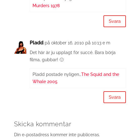
Murders 1978
Svara
Pladd
på oktober 16, 2010 på 10:13 e m
Det här är ju upplagt för succé. Bara börja
filma, gubbar! 🙂
Pladd postade nyligen…
The Squid and the
Whale 2005
Svara
Skicka kommentar
Din e-postadress kommer inte publiceras.