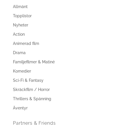
Allmänt
Topplistor
Nyheter
Action
Animerad film
Drama
Familjefilmer & Matiné
Komedier
Sci-Fi & Fantasy
Skräckfilm / Horror
Thrillers & Spänning
Äventyr
Partners & Friends