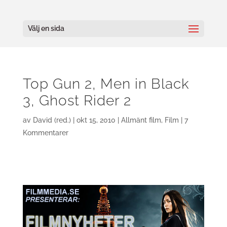
Välj en sida
Top Gun 2, Men in Black
3, Ghost Rider 2
av
David (red.)
|
okt 15, 2010
|
Allmänt film
,
Film
|
7
Kommentarer