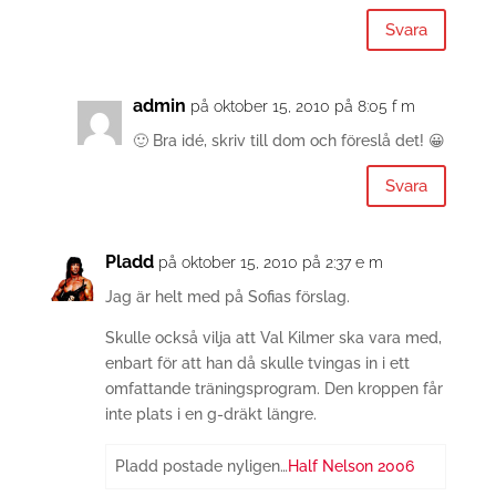
Svara
admin
på oktober 15, 2010 på 8:05 f m
🙂 Bra idé, skriv till dom och föreslå det! 😀
Svara
Pladd
på oktober 15, 2010 på 2:37 e m
Jag är helt med på Sofias förslag.
Skulle också vilja att Val Kilmer ska vara med,
enbart för att han då skulle tvingas in i ett
omfattande träningsprogram. Den kroppen får
inte plats i en g-dräkt längre.
Pladd postade nyligen…
Half Nelson 2006