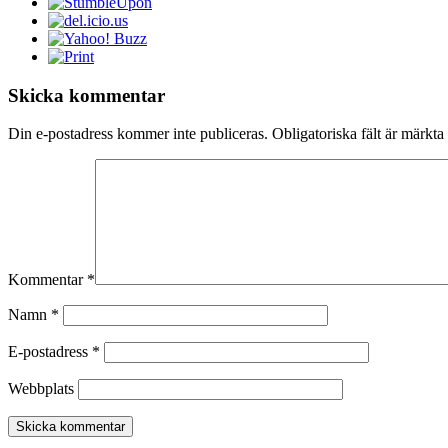
Skicka kommentar
Din e-postadress kommer inte publiceras.
Obligatoriska fält är märkta
Kommentar
*
Namn
*
E-postadress
*
Webbplats