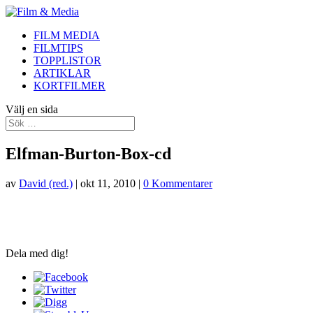
FILM MEDIA
FILMTIPS
TOPPLISTOR
ARTIKLAR
KORTFILMER
Välj en sida
Elfman-Burton-Box-cd
av
David (red.)
|
okt 11, 2010
|
0 Kommentarer
Dela med dig!