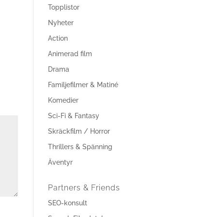
Topplistor
Nyheter
Action
Animerad film
Drama
Familjefilmer & Matiné
Komedier
Sci-Fi & Fantasy
Skräckfilm / Horror
Thrillers & Spänning
Äventyr
Partners & Friends
SEO-konsult