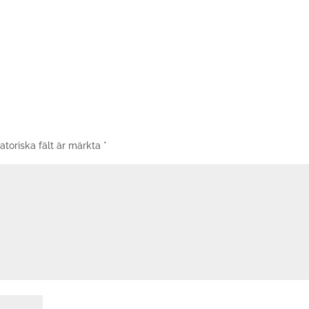
atoriska fält är märkta
*