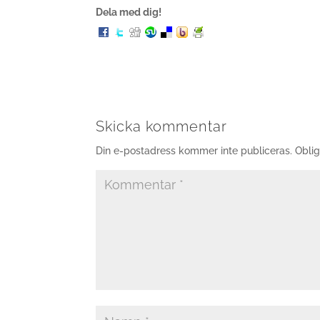
Dela med dig!
Skicka kommentar
Din e-postadress kommer inte publiceras.
Oblig