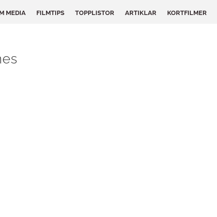
LM MEDIA
FILMTIPS
TOPPLISTOR
ARTIKLAR
KORTFILMER
nes