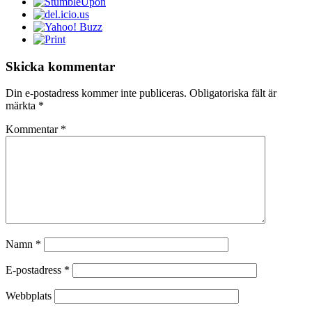
Skicka kommentar
Din e-postadress kommer inte publiceras.
Obligatoriska fält är
märkta
*
Kommentar
*
Namn
*
E-postadress
*
Webbplats