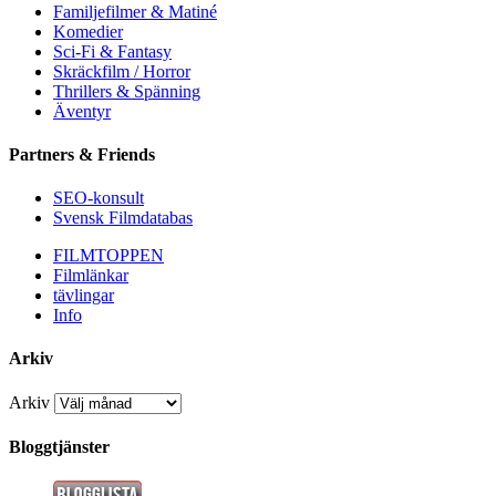
Familjefilmer & Matiné
Komedier
Sci-Fi & Fantasy
Skräckfilm / Horror
Thrillers & Spänning
Äventyr
Partners & Friends
SEO-konsult
Svensk Filmdatabas
FILMTOPPEN
Filmlänkar
tävlingar
Info
Arkiv
Arkiv
Bloggtjänster