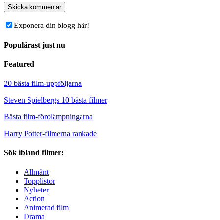
Exponera din blogg här!
Populärast just nu
Featured
20 bästa film-uppföljarna
Steven Spielbergs 10 bästa filmer
Bästa film-förolämpningarna
Harry Potter-filmerna rankade
Sök ibland filmer:
Allmänt
Topplistor
Nyheter
Action
Animerad film
Drama