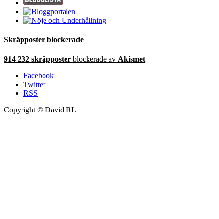
Skräpposter blockerade
914 232 skräpposter
blockerade av
Akismet
Facebook
Twitter
RSS
Copyright © David RL