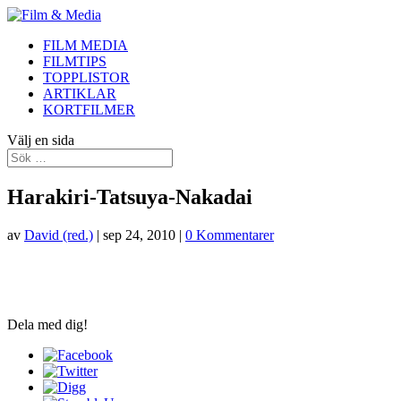
FILM MEDIA
FILMTIPS
TOPPLISTOR
ARTIKLAR
KORTFILMER
Välj en sida
Harakiri-Tatsuya-Nakadai
av
David (red.)
|
sep 24, 2010
|
0 Kommentarer
Dela med dig!