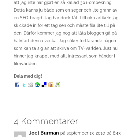
att jag inte har gjort en så kallad 301-ompekning.
Detta känns ju både som en seger och lite grann av
en SEO-bragd. Jag har dock fått tillbaka artikeln jag
skickade in för ett tag sen och måste fila lite till på
den. Därför kommer jag nog att låta bloggen gå på
halvfart denna vecka. Jag söker fortfarande någon
som kan ta sig an att skriva om TV-världen. Just nu
hinner jag knappt med allt intressant som händer i
filmvärlden.
Dela med dig!
4 Kommentarer
Joel Burman
på september 13, 2010 på 8:43