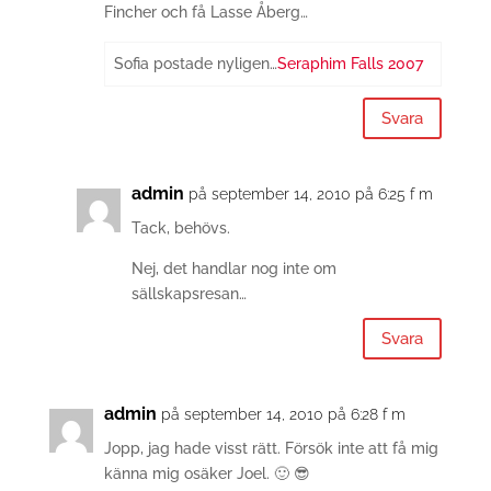
Fincher och få Lasse Åberg…
Sofia postade nyligen…
Seraphim Falls 2007
Svara
admin
på september 14, 2010 på 6:25 f m
Tack, behövs.
Nej, det handlar nog inte om
sällskapsresan…
Svara
admin
på september 14, 2010 på 6:28 f m
Jopp, jag hade visst rätt. Försök inte att få mig
känna mig osäker Joel. 🙂 😎