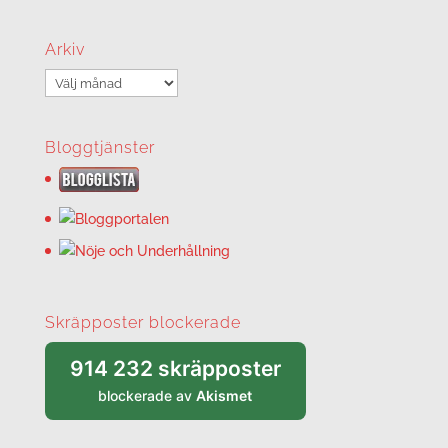
Arkiv
Arkiv
Bloggtjänster
Skräpposter blockerade
914 232 skräpposter
blockerade av
Akismet