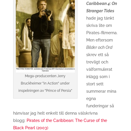
Caribbean 4: On
Stranger Tides
hade jag tänkt
skriva lite om
Pirates-filmerna.
Men eftersom
Bilder och Ord
skrev ett så
trevligt och
välformulerat
Mega-producenten Jerry
inlägg som i
Bruckheimer "in Action" under
stort sett
inspelningen av "Prince of Persia"
summerar mina
egna
funderingar så
hänvisar jag helt enkelt till denna välskrivna
blogg:
Pirates of the Caribbean: The Curse of the
Black Pearl (2003)