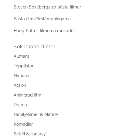
Steven Spielbergs 10 bästa filmer
Bästa film-förolämpningarna
Harry Potter-filmerna rankade
Sök ibland filmer:
Allmänt
Topplistor
Nyheter
Action
Animerad film
Drama
Familjefilmer & Matiné
Komedier
Sci-Fi & Fantasy