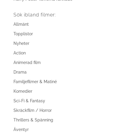
Sök ibland filmer:
Allmänt
Topplistor
Nyheter
Action
Animerad film
Drama
Familjefilmer & Matiné
Komedier
Sci-Fi & Fantasy
Skräckfilm / Horror
Thrillers & Spänning
Äventyr