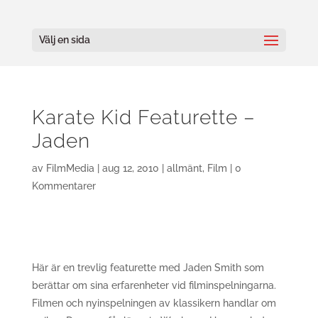
Välj en sida
Karate Kid Featurette –
Jaden
av
FilmMedia
|
aug 12, 2010
|
allmänt
,
Film
|
0
Kommentarer
Här är en trevlig featurette med Jaden Smith som
berättar om sina erfarenheter vid filminspelningarna.
Filmen och nyinspelningen av klassikern handlar om