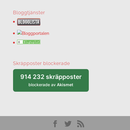
Bloggtjänster
Skräpposter blockerade
914 232 skräpposter
blockerade av
Akismet