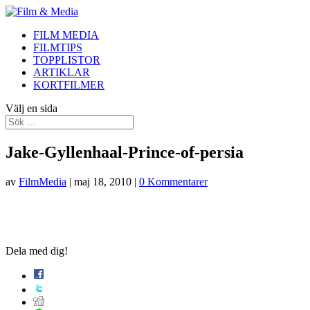
FILM MEDIA
FILMTIPS
TOPPLISTOR
ARTIKLAR
KORTFILMER
Välj en sida
Jake-Gyllenhaal-Prince-of-persia
av
FilmMedia
|
maj 18, 2010
|
0 Kommentarer
Dela med dig!