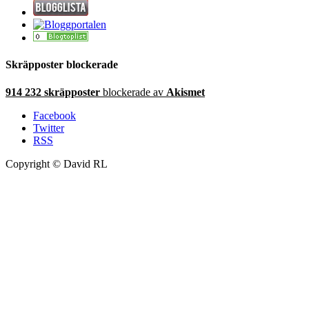
Skräpposter blockerade
914 232 skräpposter
blockerade av
Akismet
Facebook
Twitter
RSS
Copyright © David RL