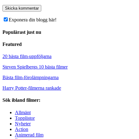
Exponera din blogg här!
Populärast just nu
Featured
20 bästa film-uppföljarna
Steven Spielbergs 10 bästa filmer
Bästa film-förolämpningarna
Harry Potter-filmerna rankade
Sök ibland filmer:
Allmänt
Topplistor
Nyheter
Action
Animerad film