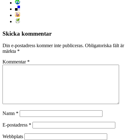
Skicka kommentar
Din e-postadress kommer inte publiceras.
Obligatoriska fält är
märkta
*
Kommentar
*
Namn
*
E-postadress
*
Webbplats