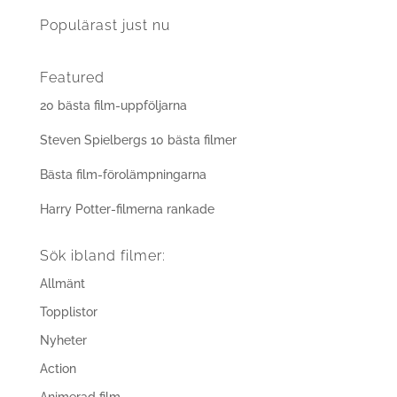
Populärast just nu
Featured
20 bästa film-uppföljarna
Steven Spielbergs 10 bästa filmer
Bästa film-förolämpningarna
Harry Potter-filmerna rankade
Sök ibland filmer:
Allmänt
Topplistor
Nyheter
Action
Animerad film