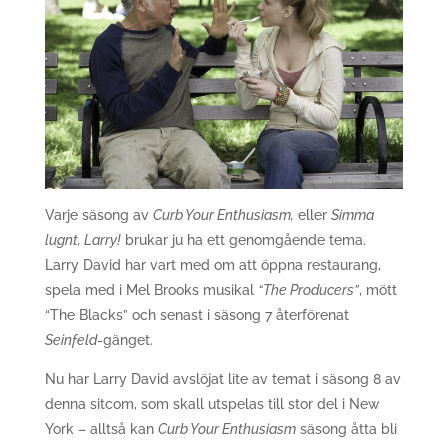
Varje säsong av
Curb Your Enthusiasm,
eller
Simma
lugnt, Larry!
brukar ju ha ett genomgående tema.
Larry David har vart med om att öppna restaurang,
spela med i Mel Brooks musikal
“The Producers”
, mött
“The Blacks” och senast i säsong 7 återförenat
Seinfeld
-gänget.
Nu har Larry David avslöjat lite av temat i säsong 8 av
denna sitcom, som skall utspelas till stor del i New
York – alltså kan
Curb Your Enthusiasm
säsong åtta bli