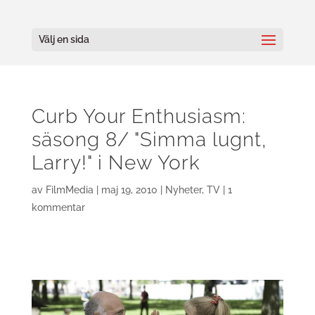
Välj en sida
Curb Your Enthusiasm:
säsong 8/ "Simma lugnt,
Larry!" i New York
av
FilmMedia
|
maj 19, 2010
|
Nyheter
,
TV
|
1
kommentar