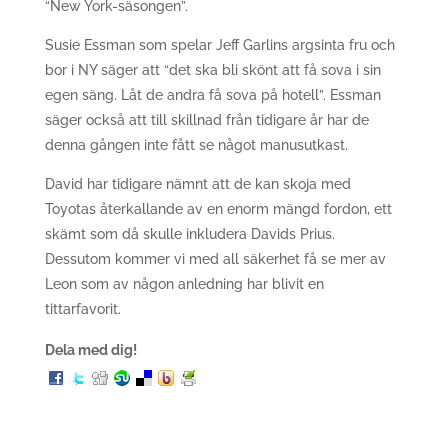
“New York-säsongen”.
Susie Essman som spelar Jeff Garlins argsinta fru och
bor i NY säger att “det ska bli skönt att få sova i sin
egen säng. Låt de andra få sova på hotell”. Essman
säger också att till skillnad från tidigare år har de
denna gången inte fått se något manusutkast.
David har tidigare nämnt att de kan skoja med
Toyotas återkallande av en enorm mängd fordon, ett
skämt som då skulle inkludera Davids Prius.
Dessutom kommer vi med all säkerhet få se mer av
Leon som av någon anledning har blivit en
tittarfavorit.
Dela med dig!