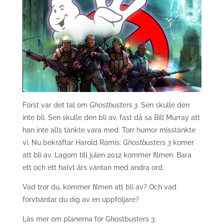
Först var det tal om
Ghostbusters 3
. Sen skulle den
inte bli. Sen skulle den bli av, fast då sa Bill Murray att
han inte alls tänkte vara med. Torr humor misstänkte
vi. Nu bekräftar Harold Ramis:
Ghostbusters 3
komer
att bli av. Lagom till julen 2012 kommer filmen. Bara
ett och ett halvt års väntan med andra ord.
Vad tror du, kommer filmen att bli av? Och vad
förvbäntar du dig av en uppföljare?
Läs mer om planerna för Ghostbusters 3: