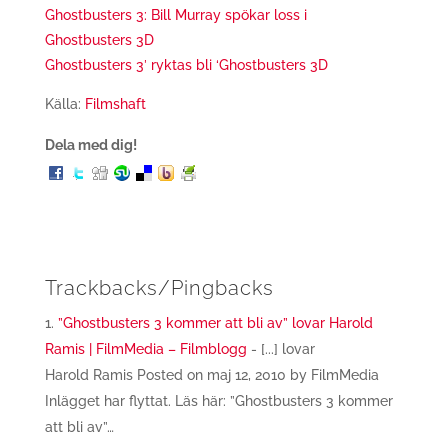
Ghostbusters 3: Bill Murray spökar loss i
Ghostbusters 3D
Ghostbusters 3′ ryktas bli ‘Ghostbusters 3D
Källa:
Filmshaft
Dela med dig!
Trackbacks/Pingbacks
”Ghostbusters 3 kommer att bli av” lovar Harold
Ramis | FilmMedia – Filmblogg
- [...] lovar
Harold Ramis Posted on maj 12, 2010 by FilmMedia
Inlägget har flyttat. Läs här: ”Ghostbusters 3 kommer
att bli av”…