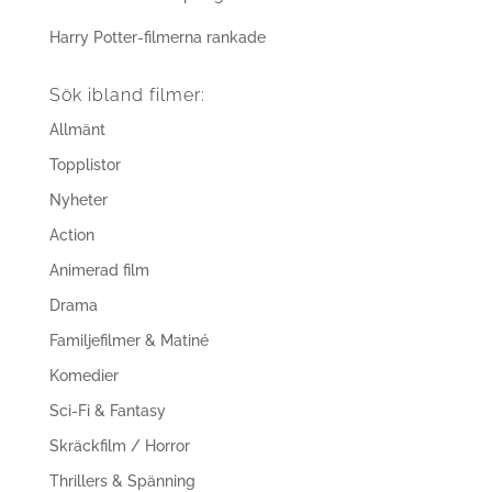
Harry Potter-filmerna rankade
Sök ibland filmer:
Allmänt
Topplistor
Nyheter
Action
Animerad film
Drama
Familjefilmer & Matiné
Komedier
Sci-Fi & Fantasy
Skräckfilm / Horror
Thrillers & Spänning