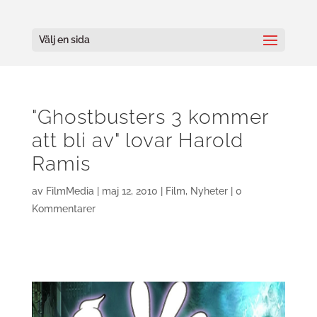
Välj en sida
"Ghostbusters 3 kommer
att bli av" lovar Harold
Ramis
av
FilmMedia
|
maj 12, 2010
|
Film
,
Nyheter
|
0
Kommentarer