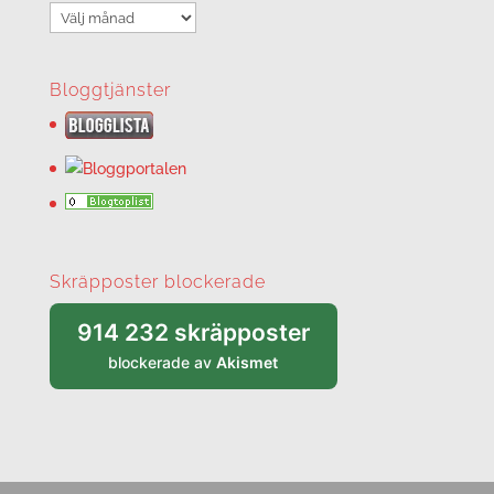
Arkiv
Bloggtjänster
Skräpposter blockerade
914 232 skräpposter
blockerade av
Akismet