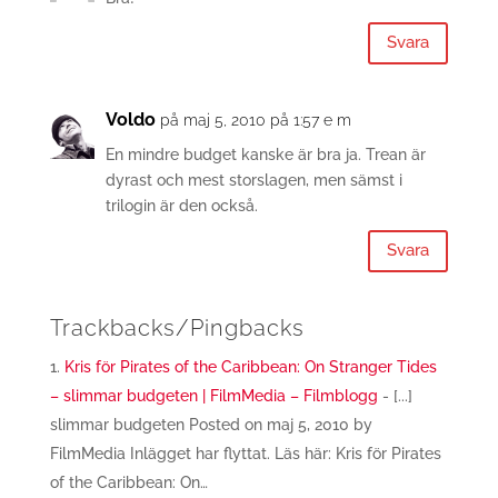
Svara
Voldo
på maj 5, 2010 på 1:57 e m
En mindre budget kanske är bra ja. Trean är
dyrast och mest storslagen, men sämst i
trilogin är den också.
Svara
Trackbacks/Pingbacks
Kris för Pirates of the Caribbean: On Stranger Tides
– slimmar budgeten | FilmMedia – Filmblogg
- [...]
slimmar budgeten Posted on maj 5, 2010 by
FilmMedia Inlägget har flyttat. Läs här: Kris för Pirates
of the Caribbean: On…