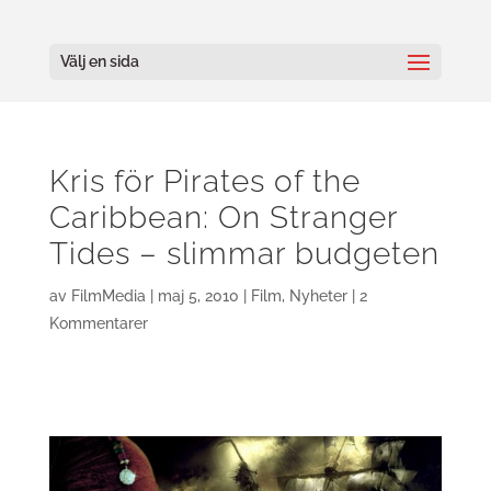
Välj en sida
Kris för Pirates of the
Caribbean: On Stranger
Tides – slimmar budgeten
av
FilmMedia
|
maj 5, 2010
|
Film
,
Nyheter
|
2
Kommentarer