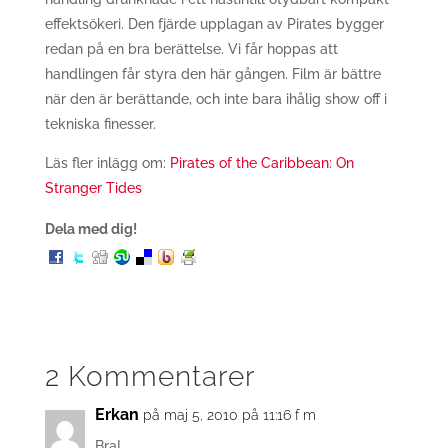
effektsökeri. Den fjärde upplagan av Pirates bygger
redan på en bra berättelse. Vi får hoppas att
handlingen får styra den här gången. Film är bättre
när den är berättande, och inte bara ihålig show off i
tekniska finesser.
Läs fler inlägg om:
Pirates of the Caribbean: On
Stranger Tides
Dela med dig!
2 Kommentarer
Erkan
på maj 5, 2010 på 11:16 f m
Bra!