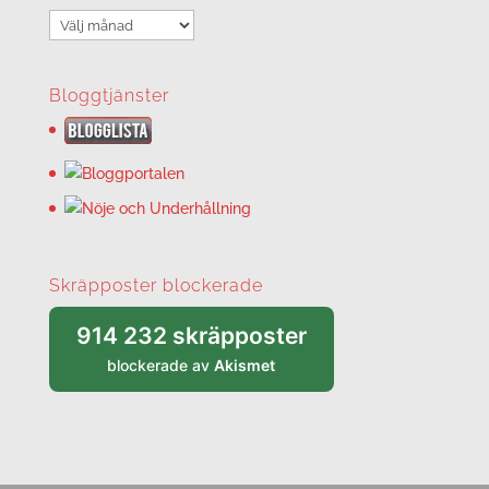
Arkiv
Bloggtjänster
Skräpposter blockerade
914 232 skräpposter
blockerade av
Akismet