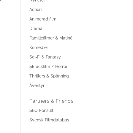
Nyheter
Action
Animerad film
Drama
Familjefilmer & Matiné
Komedier
Sci-Fi & Fantasy
Skräckfilm / Horror
Thrillers & Spänning
Äventyr
Partners & Friends
SEO-konsult
Svensk Filmdatabas