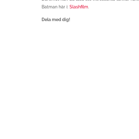
Batman här i:
Slashfilm
.
Dela med dig!