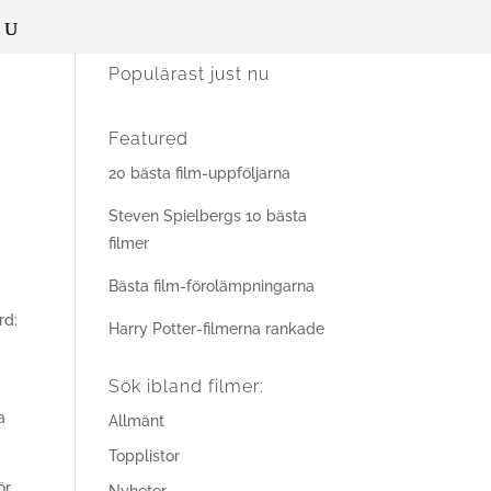
Populärast just nu
Featured
20 bästa film-uppföljarna
Steven Spielbergs 10 bästa
filmer
h
Bästa film-förolämpningarna
rd:
Harry Potter-filmerna rankade
Sök ibland filmer:
a
Allmänt
Topplistor
ör