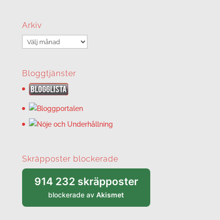
Arkiv
Arkiv
Bloggtjänster
Skräpposter blockerade
914 232 skräpposter
blockerade av
Akismet