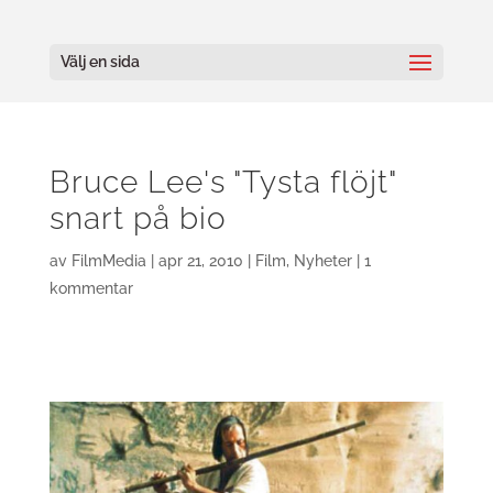
Välj en sida
Bruce Lee's "Tysta flöjt"
snart på bio
av
FilmMedia
|
apr 21, 2010
|
Film
,
Nyheter
|
1
kommentar