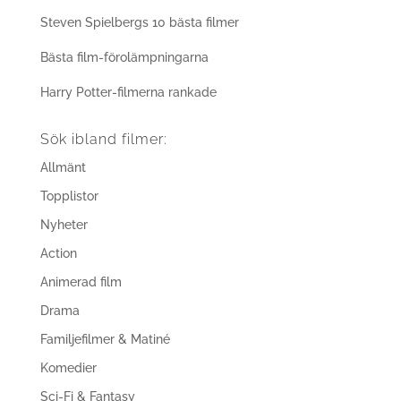
Steven Spielbergs 10 bästa filmer
Bästa film-förolämpningarna
Harry Potter-filmerna rankade
Sök ibland filmer:
Allmänt
Topplistor
Nyheter
Action
Animerad film
Drama
Familjefilmer & Matiné
Komedier
Sci-Fi & Fantasy