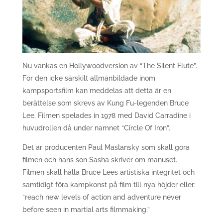
Nu vankas en Hollywoodversion av “The Silent Flute”.
För den icke särskilt allmänbildade inom
kampsportsfilm kan meddelas att detta är en
berättelse som skrevs av Kung Fu-legenden Bruce
Lee. Filmen spelades in 1978 med David Carradine i
huvudrollen då under namnet “Circle Of Iron”.
Det är producenten Paul Maslansky som skall göra
filmen och hans son Sasha skriver om manuset.
Filmen skall hålla Bruce Lees artistiska integritet och
samtidigt föra kampkonst på film till nya höjder eller:
“reach new levels of action and adventure never
before seen in martial arts filmmaking.”