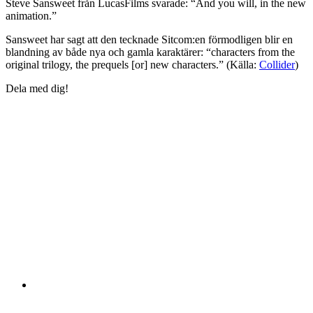
Steve Sansweet från LucasFilms svarade: “And you will, in the new
animation.”
Sansweet har sagt att den tecknade Sitcom:en förmodligen blir en
blandning av både nya och gamla karaktärer: “characters from the
original trilogy, the prequels [or] new characters.” (Källa:
Collider
)
Dela med dig!