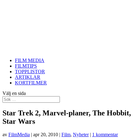
FILM MEDIA
FILMTIPS
TOPPLISTOR
ARTIKLAR
KORTFILMER
Välj en sida
Star Trek 2, Marvel-planer, The Hobbit,
Star Wars
av
FilmMedia
|
apr 20, 2010
|
Film
,
Nyheter
|
1 kommentar