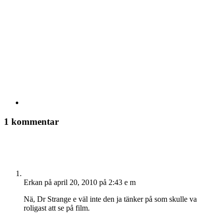
1 kommentar
Erkan
på april 20, 2010 på 2:43 e m
Nä, Dr Strange e väl inte den ja tänker på som skulle va
roligast att se på film.