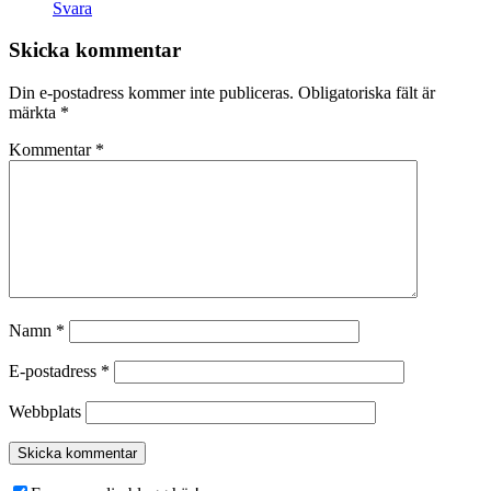
Svara
Skicka kommentar
Din e-postadress kommer inte publiceras.
Obligatoriska fält är
märkta
*
Kommentar
*
Namn
*
E-postadress
*
Webbplats