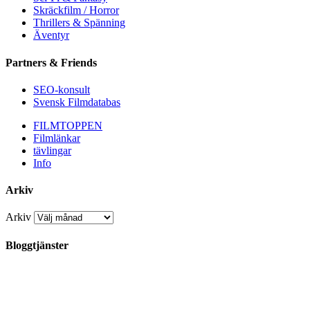
Skräckfilm / Horror
Thrillers & Spänning
Äventyr
Partners & Friends
SEO-konsult
Svensk Filmdatabas
FILMTOPPEN
Filmlänkar
tävlingar
Info
Arkiv
Arkiv
Bloggtjänster