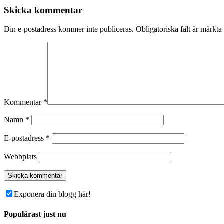
Skicka kommentar
Din e-postadress kommer inte publiceras.
Obligatoriska fält är märkta
Kommentar
*
Namn
*
E-postadress
*
Webbplats
Exponera din blogg här!
Populärast just nu