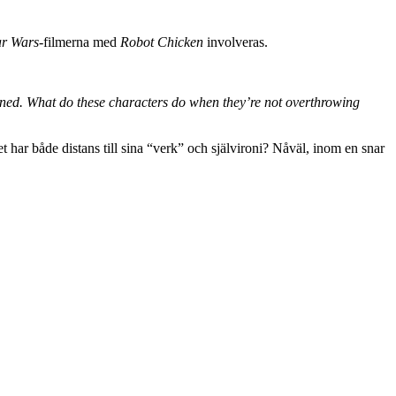
ar Wars
-filmerna med
Robot Chicken
involveras.
fined. What do these characters do when they’re not overthrowing
et har både distans till sina “verk” och självironi? Nåväl, inom en snar