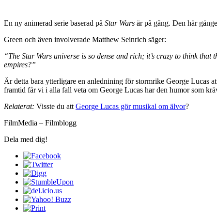
En ny animerad serie baserad på
Star Wars
är på gång. Den här gånge
Green och även involverade Matthew Seinrich säger:
“The Star Wars universe is so dense and rich; it’s crazy to think th
empires?”
Är detta bara ytterligare en anlednining för stormrike George Lucas att 
framtid får vi i alla fall veta om George Lucas har den humor som krä
Relaterat:
Visste du att
George Lucas gör musikal om älvor
?
FilmMedia – Filmblogg
Dela med dig!