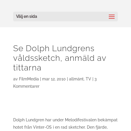
Välj en sida
Se Dolph Lundgrens
våldssketch, anmäld av
tittarna
av
FilmMedia
|
mar 12, 2010
|
allmänt
,
TV
|
3
Kommentarer
Dolph Lundgren har under Melodifestivalen bekämpat
hotet från Vinter-OS i en rad sketcher. Den fjärde,