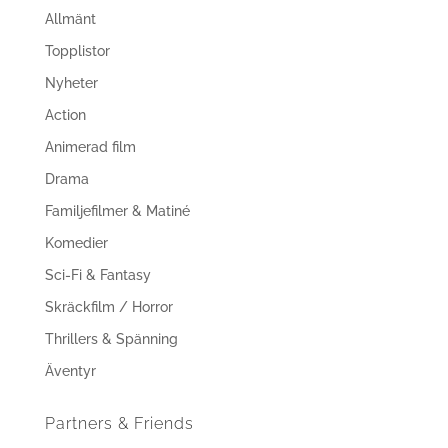
Allmänt
Topplistor
Nyheter
Action
Animerad film
Drama
Familjefilmer & Matiné
Komedier
Sci-Fi & Fantasy
Skräckfilm / Horror
Thrillers & Spänning
Äventyr
Partners & Friends