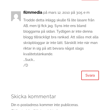
filmmedia
på mars 12, 2010 på 3:05 e m
Trodde detta inlägg skulle få lite läsare från
AB, men tji fick jag. Syns inte ens bland
bloggarna på sidan. Tydligen är inte denna
blogg tillräckligt bra rankad. Att slåss mot alla
skräpbloggar är inte lätt. Särskilt inte när man
riktar in sig på att bevara något slags
kvalitetstänkande.
…Suck…
/D
Svara
Skicka kommentar
Din e-postadress kommer inte publiceras.