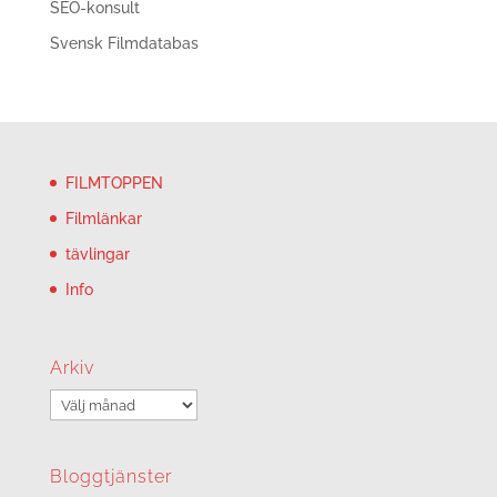
SEO-konsult
Svensk Filmdatabas
FILMTOPPEN
Filmlänkar
tävlingar
Info
Arkiv
Arkiv
Bloggtjänster