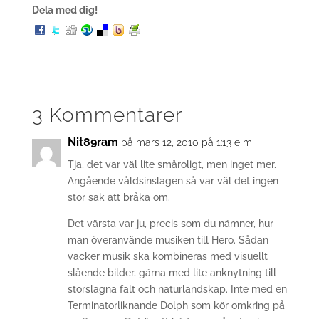
Dela med dig!
3 Kommentarer
Nit89ram
på mars 12, 2010 på 1:13 e m
Tja, det var väl lite småroligt, men inget mer.
Angående våldsinslagen så var väl det ingen
stor sak att bråka om.
Det värsta var ju, precis som du nämner, hur
man överanvände musiken till Hero. Sådan
vacker musik ska kombineras med visuellt
slående bilder, gärna med lite anknytning till
storslagna fält och naturlandskap. Inte med en
Terminatorliknande Dolph som kör omkring på