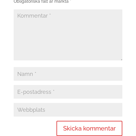
Obligatoriska fält är märkta
*