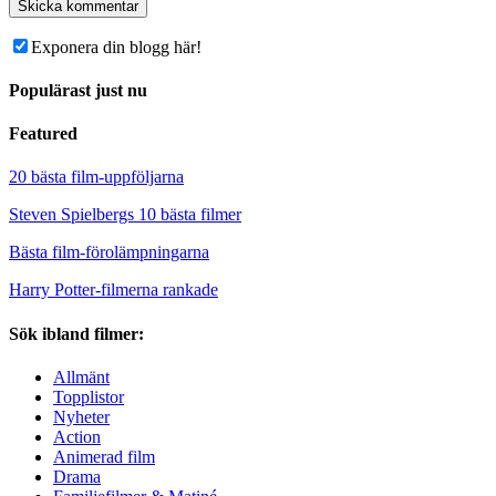
Exponera din blogg här!
Populärast just nu
Featured
20 bästa film-uppföljarna
Steven Spielbergs 10 bästa filmer
Bästa film-förolämpningarna
Harry Potter-filmerna rankade
Sök ibland filmer:
Allmänt
Topplistor
Nyheter
Action
Animerad film
Drama