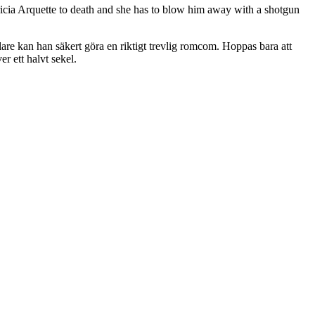
tricia Arquette to death and she has to blow him away with a shotgun
are kan han säkert göra en riktigt trevlig romcom. Hoppas bara att
er ett halvt sekel.