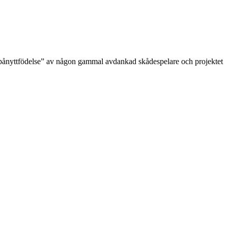
“pånyttfödelse” av någon gammal avdankad skådespelare och projektet