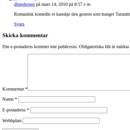
dbpedersen
på mars 14, 2010 på 8:57 e m
Romantisk komedie er kanskje den genren som tranger Tarantino 
Svara
Skicka kommentar
Din e-postadress kommer inte publiceras.
Obligatoriska fält är märkta
Kommentar
*
Namn
*
E-postadress
*
Webbplats