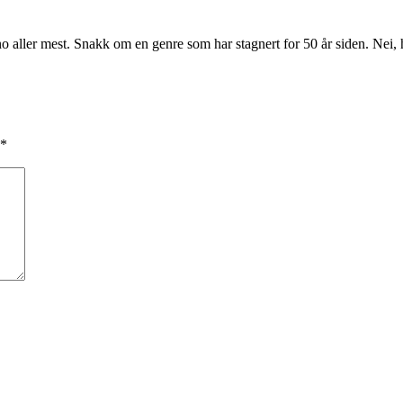
aller mest. Snakk om en genre som har stagnert for 50 år siden. Nei, h
*