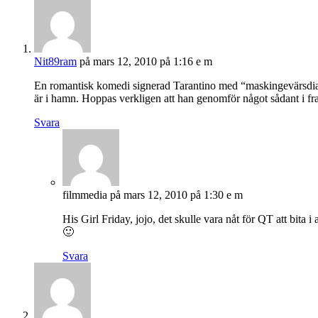
Nit89ram
på mars 12, 2010 på 1:16 e m
En romantisk komedi signerad Tarantino med “maskingevärsdial
är i hamn. Hoppas verkligen att han genomför något sådant i fr
Svara
filmmedia
på mars 12, 2010 på 1:30 e m
His Girl Friday, jojo, det skulle vara nåt för QT att bita i a
🙂
Svara